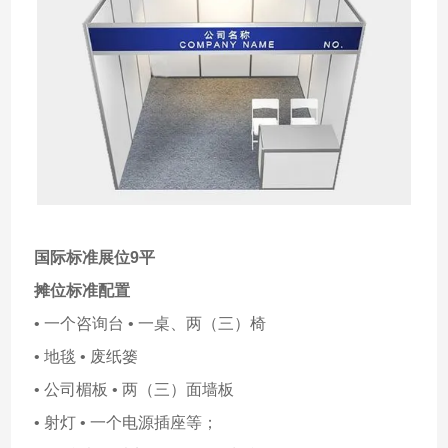
国际标准展位9平
摊位标准配置
• 一个咨询台 • 一桌、两（三）椅
• 地毯 • 废纸篓
• 公司楣板 • 两（三）面墙板
• 射灯 • 一个电源插座等；