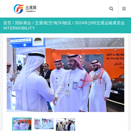
首页
/
国际展会
/
交通/航空/海洋/物流
/ 2024年沙特交通运输展览会
INTERMOBILITY