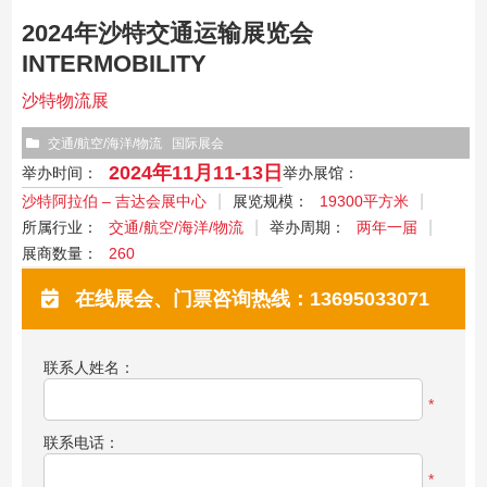
2024年沙特交通运输展览会
INTERMOBILITY
沙特物流展
交通/航空/海洋/物流
国际展会
2024年11月11-13日
举办时间：
举办展馆：
沙特阿拉伯 – 吉达会展中心
展览规模：
19300平方米
所属行业：
交通/航空/海洋/物流
举办周期：
两年一届
展商数量：
260
在线展会、门票咨询热线：13695033071
联系人姓名：
*
联系电话：
*