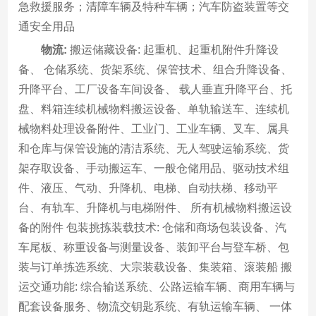
急救援服务；清障车辆及特种车辆；汽车防盗装置等交
通安全用品
物流:
搬运储藏设备: 起重机、起重机附件升降设
备、 仓储系统、货架系统、保管技术、组合升降设备、
升降平台、工厂设备车间设备、 载人垂直升降平台、托
盘、料箱连续机械物料搬运设备、单轨输送车、连续机
械物料处理设备附件、工业门、工业车辆、叉车、属具
和仓库与保管设施的清洁系统、无人驾驶运输系统、货
架存取设备、手动搬运车、一般仓储用品、驱动技术组
件、液压、气动、升降机、电梯、自动扶梯、移动平
台、有轨车、升降机与电梯附件、 所有机械物料搬运设
备的附件 包装挑拣装载技术: 仓储和商场包装设备、汽
车尾板、称重设备与测量设备、装卸平台与登车桥、包
装与订单拣选系统、大宗装载设备、集装箱、滚装船 搬
运交通功能: 综合输送系统、公路运输车辆、商用车辆与
配套设备服务、物流交钥匙系统、有轨运输车辆、 一体