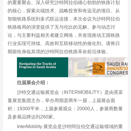
的重要聚会。深入研究沙特阿拉伯雄心勃勃的铁路计划
的核心，探索尖端技术、战略投资和有远见的项目。从
智能铁路系统到多式联运连接，本次会议为沙特阿拉伯
铁路格局的演变提供了无与伦比的见解。参与动态讨
论，与主要利益相关者建立网络，并发现推动王国铁路
行业实现可持续、高效和互联移动性的催化剂。请将日
期留给身临其境的沙特阿拉伯铁路革命前沿体验。
往届展会介绍：
沙特交通运输展览会（INTERMOBILITY）是由英富
曼展览集团主办，举办周期是两年一届，上届展会面
积：19300平米，上届参展观众：20000人，参展商数量
及参展品牌达到260家。
InterMobility 展览会是沙特阿拉伯交通运输领域的重