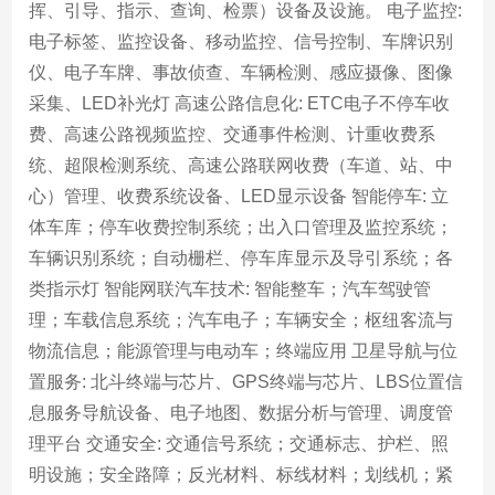
挥、引导、指示、查询、检票）设备及设施。 电子监控:
电子标签、监控设备、移动监控、信号控制、车牌识别
仪、电子车牌、事故侦查、车辆检测、感应摄像、图像
采集、LED补光灯 高速公路信息化: ETC电子不停车收
费、高速公路视频监控、交通事件检测、计重收费系
统、超限检测系统、高速公路联网收费（车道、站、中
心）管理、收费系统设备、LED显示设备 智能停车: 立
体车库；停车收费控制系统；出入口管理及监控系统；
车辆识别系统；自动栅栏、停车库显示及导引系统；各
类指示灯 智能网联汽车技术: 智能整车；汽车驾驶管
理；车载信息系统；汽车电子；车辆安全；枢纽客流与
物流信息；能源管理与电动车；终端应用 卫星导航与位
置服务: 北斗终端与芯片、GPS终端与芯片、LBS位置信
息服务导航设备、电子地图、数据分析与管理、调度管
理平台 交通安全: 交通信号系统；交通标志、护栏、照
明设施；安全路障；反光材料、标线材料；划线机；紧