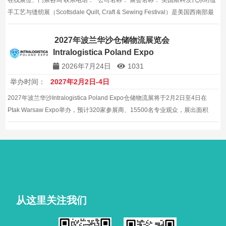
在线展位、门票咨询 联系电话：* 公司名称： 展会名称： 美国斯科茨代尔绗缝
手工艺与缝纫展（Scottsdale Quilt, Craft & Sewing Festival）是美国西南部最
具影响力的手工艺与缝纫专业展览会，每年在美国亚利桑那州斯科茨代尔西世
界会展中心（WestWorld …
2027年波兰华沙仓储物流展览会
Intralogistica Poland Expo
2026年7月24日
1031
举办时间：
2027年2月2日-4日
2027年波兰华沙Intralogistica Poland Expo仓储物流展将于2月2日至4日在
Ptak Warsaw Expo举办，预计320家参展商、15500名专业观众，展出面积
18000平方米，是仓储自动化与内部物流企业开拓中东欧市场的高效平台。
从这里关注我们