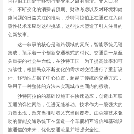
阿拉伯王国处于移动行业变革之旅的前沿。受人口增
长、不断变化的消费者预期、财政考虑以及对环境和健
康问题的日益关注的推动，沙特阿拉伯正在通过注入颠
覆性技术来应对这些挑战，这些技术塑造了引人注目的
创新故事。
这一叙事的核心是道路领域的复兴，智能系统无缝
集成，预示着一个创新交通模式的时代。交通是一条至
关重要的社会生命线，在沙特王国，为了提高效率和可
持续性，根据民众不断变化的需求对交通进行了重新设
计。移动性占据了中心位置，超越了传统的交通方式，
采用了一种整体的方法来实现城市空间内的移动。
沙特阿拉伯的基础设施正在快速适应，创造出互联
互通的弹性网络，促进无缝移动。技术作为一股强大的
力量出现，既充当推动者又充当颠覆者。由尖端技术驱
动的智能交通系统正在塑造一个车辆相互通信和基础设
施通信的未来，优化交通流量并增强安全性。