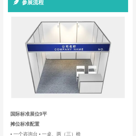
参展流程
国际标准展位9平
摊位标准配置
• 一个咨询台 • 一桌、两（三）椅