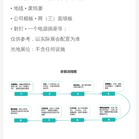
• 地毯 • 废纸篓
• 公司楣板 • 两（三）面墙板
• 射灯 • 一个电源插座等；
仅供参考，以实际展会配置为准
光地展位：不含任何设施