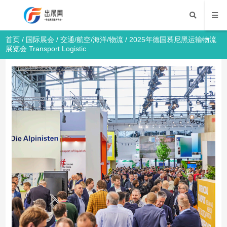
首页
/
国际展会
/
交通/航空/海洋/物流
/ 2025年德国慕尼黑运输物流
展览会 Transport Logistic