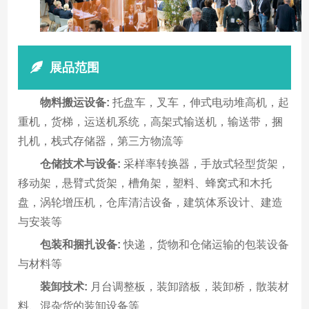
展品范围
物料搬运设备:
托盘车，叉车，伸式电动堆高机，起
重机，货梯，运送机系统，高架式输送机，输送带，捆
扎机，栈式存储器，第三方物流等
仓储技术与设备:
采样率转换器，手放式轻型货架，
移动架，悬臂式货架，槽角架，塑料、蜂窝式和木托
盘，涡轮增压机，仓库清洁设备，建筑体系设计、建造
与安装等
包装和捆扎设备:
快递，货物和仓储运输的包装设备
与材料等
装卸技术:
月台调整板，装卸踏板，装卸桥，散装材
料、混杂货的装卸设备等