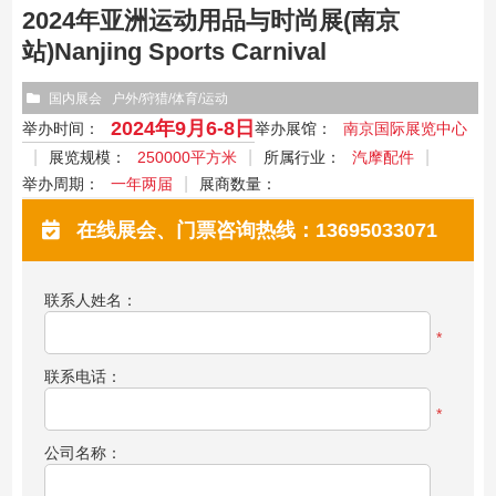
2024年亚洲运动用品与时尚展(南京
站)Nanjing Sports Carnival
国内展会
户外/狩猎/体育/运动
2024年9月6-8日
举办时间：
举办展馆：
南京国际展览中心
展览规模：
250000平方米
所属行业：
汽摩配件
举办周期：
一年两届
展商数量：
在线展会、门票咨询热线：13695033071
联系人姓名：
*
联系电话：
*
公司名称：