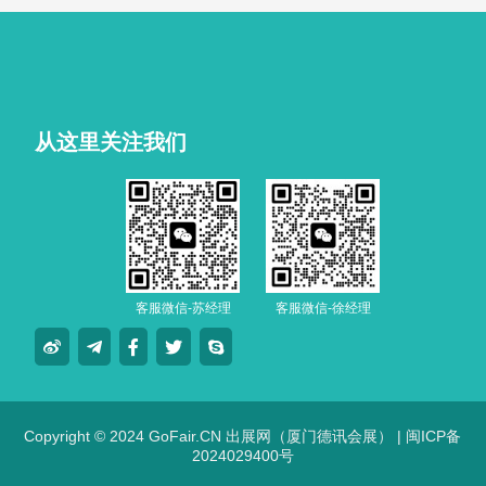
从这里关注我们
客服微信-苏经理
客服微信-徐经理
Copyright © 2024 GoFair.CN 出展网（厦门德讯会展） |
闽ICP备
2024029400号