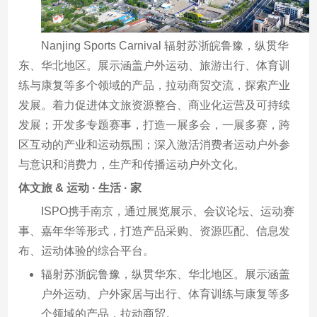
Nanjing Sports Carnival 辐射苏浙皖鲁豫，纵贯华
东、华北地区。展示涵盖户外运动、旅游出行、体育训
练与康复等多个领域的产品，拉动商贸交流，探索产业
发展。着力促进体文旅资源整合、商业化运营及可持续
发展；开发多专题赛事，打造一展多会，一展多赛，跨
区互动的产业和运动氛围；深入激活消费者运动户外参
与意识和消费力，生产和传播运动户外文化。
体文旅 & 运动 · 生活 · 家
ISPO携手南京，通过展览展示、会议论坛、运动赛
事、嘉年华等形式，打造产品采购、资源匹配、信息发
布、运动体验的综合平台。
辐射苏浙皖鲁豫，纵贯华东、华北地区。展示涵盖
户外运动、户外家居与出行、体育训练与康复等多
个领域的产品，拉动商贸。