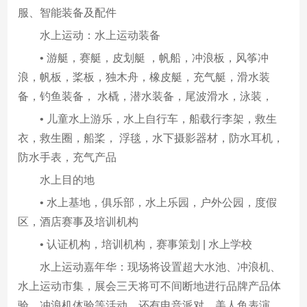
服、智能装备及配件
水上运动：水上运动装备
• 游艇，赛艇，皮划艇 ，帆船，冲浪板，风筝冲
浪，帆板，桨板，独木舟，橡皮艇，充气艇，滑水装
备，钓鱼装备， 水橇，潜水装备，尾波滑水，泳装，
• 儿童水上游乐，水上自行车，船载行李架，救生
衣，救生圈，船桨， 浮毯，水下摄影器材，防水耳机，
防水手表，充气产品
水上目的地
• 水上基地，俱乐部，水上乐园，户外公园，度假
区，酒店赛事及培训机构
• 认证机构，培训机构，赛事策划 | 水上学校
水上运动嘉年华：现场将设置超大水池、冲浪机、
水上运动市集，展会三天将可不间断地进行品牌产品体
验、冲浪机体验等活动，还有电音派对、美人鱼表演、