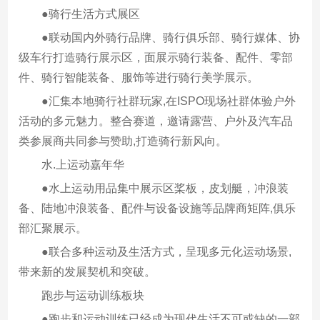
●骑行生活方式展区
●联动国内外骑行品牌、骑行俱乐部、骑行媒体、协
级车行打造骑行展示区，面展示骑行装备、配件、零部
件、骑行智能装备、服饰等进行骑行美学展示。
●汇集本地骑行社群玩家,在ISPO现场社群体验户外
活动的多元魅力。整合赛道，邀请露营、户外及汽车品
类参展商共同参与赞助,打造骑行新风向。
水.上运动嘉年华
●水上运动用品集中展示区桨板，皮划艇，冲浪装
备、陆地冲浪装备、配件与设备设施等品牌商矩阵,俱乐
部汇聚展示。
●联合多种运动及生活方式，呈现多元化运动场景,
带来新的发展契机和突破。
跑步与运动训练板块
●跑步和运动训练已经成为现代生活不可或缺的一部