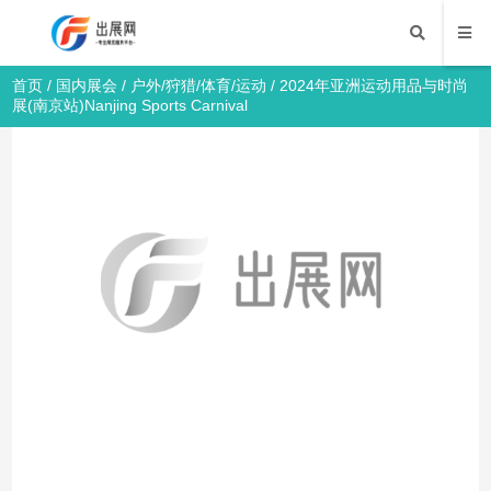
首页
/
国内展会
/
户外/狩猎/体育/运动
/ 2024年亚洲运动用品与时尚
展(南京站)Nanjing Sports Carnival