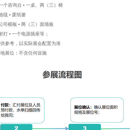
 一个咨询台 • 一桌、两（三）椅
 地毯 • 废纸篓
 公司楣板 • 两（三）面墙板
 射灯 • 一个电源插座等；
仅供参考，以实际展会配置为准
光地展位：不含任何设施