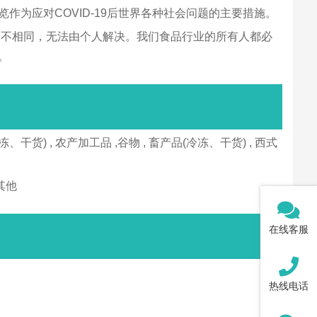
作为应对COVID-19后世界各种社会问题的主要措施。
中各不相同，无法由个人解决。我们食品行业的所有人都必
。
货) , 农产加工品 ,谷物 , 畜产品(冷冻、干货) , 西式
其他
在线客服
热线电话