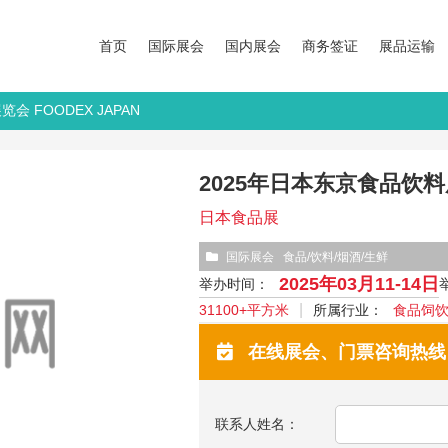
首页
国际展会
国内展会
商务签证
展品运输
会 FOODEX JAPAN
2025年日本东京食品饮料展
日本食品展
国际展会
食品/饮料/烟酒/生鲜
2025年03月11-14日
举办时间：
31100+平方米
所属行业：
食品饲
在线展会、门票咨询热线：13
联系人姓名：