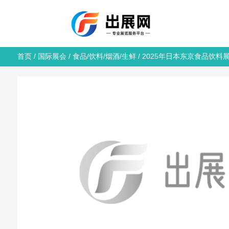
首页
/
国际展会
/
食品/饮料/烟酒/生鲜
/ 2025年日本东京食品饮料展览