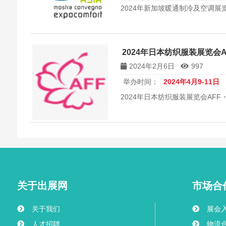
2024年新加坡暖通制冷及空调展览会 
2024年日本纺织服装展览会A
2024年2月6日
997
举办时间：
2024年4月9-11日
2024年日本纺织服装展览会AFF・
关于出展网
市场合
关于我们
展会
人才招聘
物流