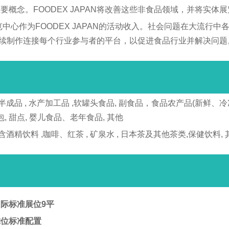
念。FOODEX JAPAN将改善这些非食品领域，并将实体展览
览中心作为FOODEX JAPAN的活动收入。社会问题在大流行
N将继续制作连接每个行业参与者的平台，以促进食品行业并解决问题
半成品 , 水产加工品 ,软罐头食品, 副食品，食品农产品(新鲜、冷冻、干
包, 甜点, 婴儿食品、老年食品, 其他
精饮料 ,咖啡、红茶 , 矿泉水 , 日本茶及其他茶类,保健饮料, 
际标准展位9平
摊位标准配置