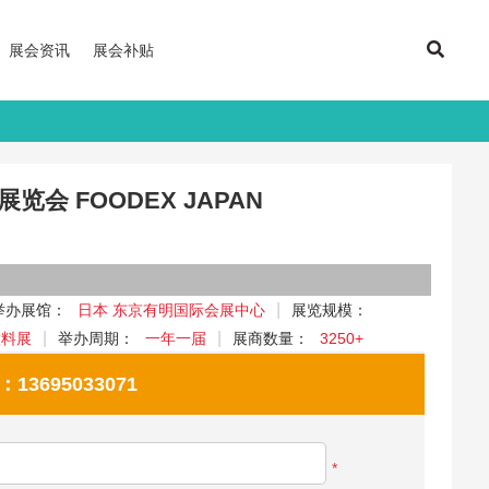
展会资讯
展会补贴
览会 FOODEX JAPAN
举办展馆：
日本 东京有明国际会展中心
展览规模：
饮料展
举办周期：
一年一届
展商数量：
3250+
695033071
*