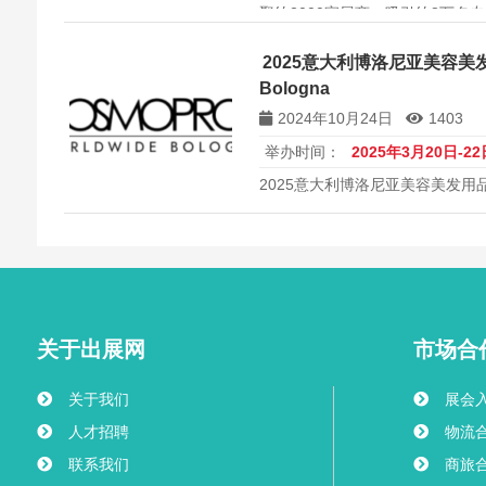
聚约2000家展商，吸引约8万名
科技、烘焙设备及智能酒店解决
要平台。
2025意大利博洛尼亚美容美发用
Bologna
2024年10月24日
1403
举办时间：
2025年3月20日-22
2025意大利博洛尼亚美容美发用品展览会
关于出展网
市场合
关于我们
展会
人才招聘
物流
联系我们
商旅