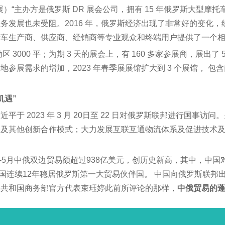
斯自行车展）“主办方是俄罗斯 DR 展会公司，拥有 15 年俄罗斯
务发展也未受阻。2016 年，俄罗斯经济出现了非常好的变化
自行车生产商、供应商、经销商等专业观众和终端用户提供了一个
区 3000 平；为期 3 天的展会上，有 160 多家参展商，展出了 5
参展需求的增加，2023 年春季展展馆扩大到 3 个展馆， 
机遇”
 2023 年 3 月 20日至 22 日对俄罗斯联邦进行国事访问
务及其他创新合作模式；大力发展互联互通物流体系及促进技术
-5月中俄双边贸易额超过938亿美元，创历史新高，其中，中国对俄
中国连续12年稳居俄罗斯第一大贸易伙伴国。 中国向俄罗斯联
民共和国商务部官方代表束珏婷此前所评论的那样，
中俄贸易的蓬