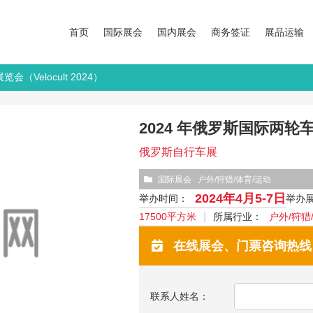
首页
国际展会
国内展会
商务签证
展品运输
会（Velocult 2024）
2024 年俄罗斯国际两轮车展
俄罗斯自行车展
国际展会
户外/狩猎/体育/运动
2024年4月5-7日
举办时间：
举办
17500平方米
所属行业：
户外/狩猎
在线展会、门票咨询热线：13
联系人姓名：