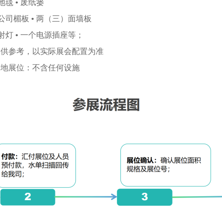
 地毯 • 废纸篓
 公司楣板 • 两（三）面墙板
 射灯 • 一个电源插座等；
仅供参考，以实际展会配置为准
光地展位：不含任何设施