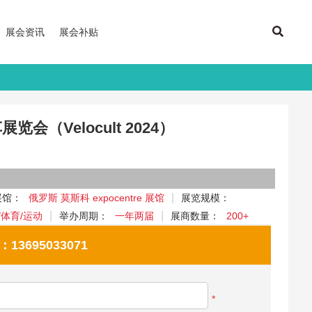
展会资讯
展会补贴
览会（Velocult 2024）
展馆：
俄罗斯 莫斯科 expocentre 展馆
展览规模：
/体育/运动
举办周期：
一年两届
展商数量：
200+
695033071
*