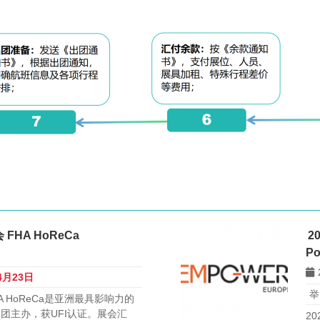
FHA HoReCa
2
Po
4月23日
举
A HoReCa是亚洲最具影响力的
团主办，获UFI认证。展会汇
2