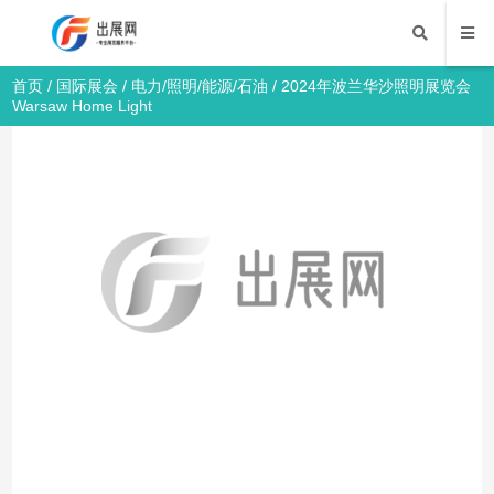
首页
/
国际展会
/
电力/照明/能源/石油
/ 2024年波兰华沙照明展览会
Warsaw Home Light