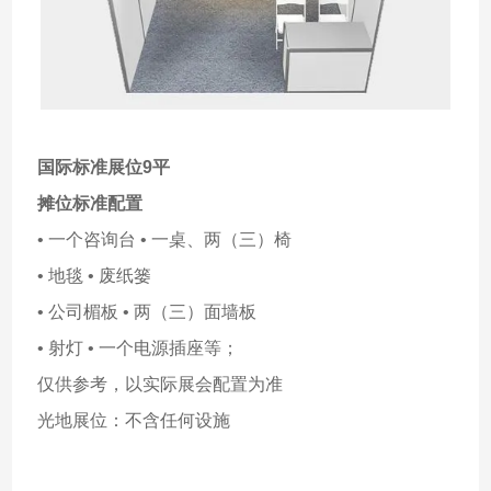
国际标准展位9平
摊位标准配置
• 一个咨询台 • 一桌、两（三）椅
• 地毯 • 废纸篓
• 公司楣板 • 两（三）面墙板
• 射灯 • 一个电源插座等；
仅供参考，以实际展会配置为准
光地展位：不含任何设施