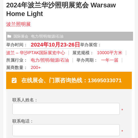
2024年波兰华沙照明展览会 Warsaw
Home Light
波兰照明展
国际展会
电力/照明/能源/石油
2024年10月23-26日
举办时间：
举办展馆：
波兰 – 华沙PTAK国际展览中心
展览规模：
10000平方米
所属行业：
电力/照明/能源/石油
举办周期：
一年一届
展商数量：
200+
在线展会、门票咨询热线：13695033071
联系人姓名：
*
联系电话：
*