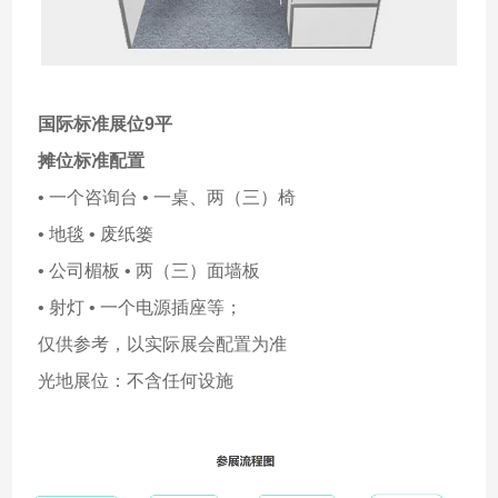
国际标准展位9平
摊位标准配置
• 一个咨询台 • 一桌、两（三）椅
• 地毯 • 废纸篓
• 公司楣板 • 两（三）面墙板
• 射灯 • 一个电源插座等；
仅供参考，以实际展会配置为准
光地展位：不含任何设施