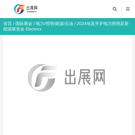
首页
/
国际展会
/
电力/照明/能源/石油
/ 2024埃及开罗电力照明及新
能源展览会 Electricx