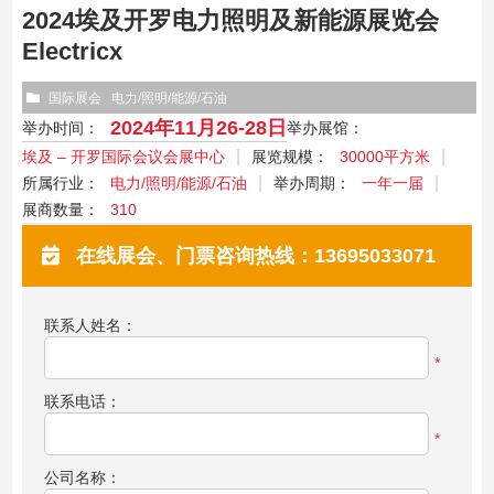
2024埃及开罗电力照明及新能源展览会
Electricx
国际展会
电力/照明/能源/石油
2024年11月26-28日
举办时间：
举办展馆：
埃及 – 开罗国际会议会展中心
展览规模：
30000平方米
所属行业：
电力/照明/能源/石油
举办周期：
一年一届
展商数量：
310
在线展会、门票咨询热线：13695033071
联系人姓名：
*
联系电话：
*
公司名称：