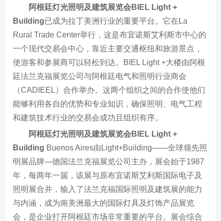
阿根廷灯光照明及建筑展览会BIEL Light +
Building
已成为拉丁美洲行业的重要平台。它在La
Rural Trade Center举行，这是布宜诺斯艾利斯市中心的
一个现代交易会中心，靠近主要交通枢纽和旅游景点，
使游客和参展商可以轻松到达。BIEL Light +大楼由阿根
廷法兰克福展览公司与阿根廷电气和照明行业商会
（CADIEEL）合作举办。这两个组织之间的合作使他们
能够利用各自的优势和专业知识，确保照明、电气工程
和建筑技术行业的交易会成功且组织有序。
阿根廷灯光照明及建筑展览会BIEL Light +
Building
Buenos Aires由Light+Building——全球领先照
明展品牌—德国法兰克福展览公司主办，展会始于1987
年，每两年一届，该展与原布宜诺斯艾利斯国际电子及
照明展合并，输入了法兰克福国际照明及建筑展的能力
与内涵，成为南美洲最大的国际灯具及灯饰产品展览
会，是企业打开阿根廷市场非常重要的平台。展会综合