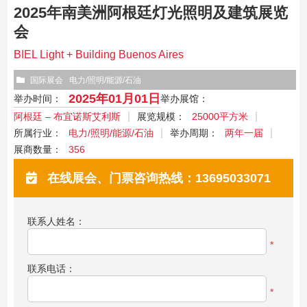
2025年南美洲阿根廷灯光照明及建筑展览
会
BIEL Light + Building Buenos Aires
国际展会
电力/照明/能源/石油
2025年01月01日
举办时间：
举办展馆：
阿根廷 – 布宜诺斯艾利斯
展览规模：
25000平方米
所属行业：
电力/照明/能源/石油
举办周期：
两年一届
展商数量：
356
在线展会、门票咨询热线：13695033071
联系人姓名：
*
联系电话：
*