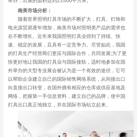
举办，出展的面积达到25,000平方米。
南美市场分析：
随着世界照明灯具市场的不断扩大，灯具、灯饰和
电光源贸易逐年增加，南美市场对照明类产品的需求也
在不断增长。近年来我国照明灯具业得到了持续、快
速、稳定的发展，且具有一定竞争力。尽管如此，我国
的灯具生产经营商们更应与国际合作，共同发展;为了更
快更好地让我国的灯具业与国际接轨，适时地参加在国
外举办的大型专业展会被认为是一个有效的途径，它可
以帮助企业建立自己的国际销售网络系统，从间接出口
向直接出口转变，在国外拥有相应的仓库或供应基地及
网络，把握第一手信息资料，建立自已的品牌，使中国
灯具出口真正地独立，并在国际市场站立起来。