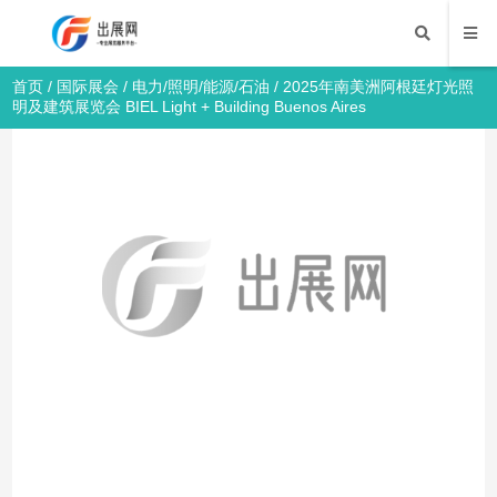
首页
/
国际展会
/
电力/照明/能源/石油
/ 2025年南美洲阿根廷灯光照
明及建筑展览会 BIEL Light + Building Buenos Aires