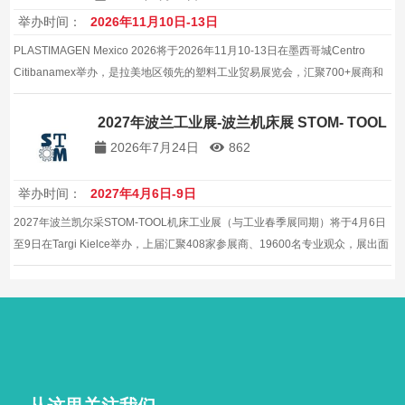
举办时间：
2026年11月10日-13日
PLASTIMAGEN Mexico 2026将于2026年11月10-13日在墨西哥城Centro
Citibanamex举办，是拉美地区领先的塑料工业贸易展览会，汇聚700+展商和
28000+专业观众。
2027年波兰工业展-波兰机床展 STOM- TOOL
2026年7月24日
862
举办时间：
2027年4月6日-9日
2027年波兰凯尔采STOM-TOOL机床工业展（与工业春季展同期）将于4月6日
至9日在Targi Kielce举办，上届汇聚408家参展商、19600名专业观众，展出面
积20000平方米，覆盖金属加工全链条，是机床、金属加工与自动化企业开拓
波兰及中东欧市场的高效平台。