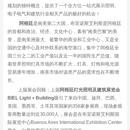
规划的独特概念，提供了一个全方位一站式展示照明、
电子电气和建筑行业相关产品的极好的机会！
阿根廷
是南美第二大国，布宜诺斯艾利斯是阿根廷
的首都和政治、经济、文化中心，素有“南美巴黎”的美
誉，是南美洲最大、最繁华的商业和工业中心，又是全
国的交通中心及对外联系的海空港口，集中了阿根廷全
国三分之二的工业产值以及近一半的国民生产总值。随
着世界照明灯具市场的不断扩大，灯具、灯饰和电光源
贸易逐年增加，南美市场对该类产品的需求也在不断增
长。
上届展会回顾：上届
阿根廷灯光照明及建筑展览会
BIEL Light + Building
吸引了来自中国、迪拜、巴西、
美国、墨西哥、土耳其等国家的356家参展商，现场参观
客商数量达到近30,000人，展会是在布宜诺斯艾利斯国
际展览中心Buenos Aires International Exhibition Center