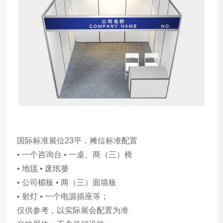
国际标准展位23平，摊位标准配置
• 一个咨询台 • 一桌、两（三）椅
• 地毯 • 废纸篓
• 公司楣板 • 两（三）面墙板
• 射灯 • 一个电源插座等；
仅供参考，以实际展会配置为准