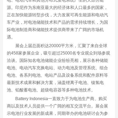
电、电动汽车和其他分布式发电系统产生的大部分能
源。印尼作为东南亚最大的经济体和人口最多的国家，
正在加快能源转型步伐，大力发展可再生能源和电动汽
车产业，对电池储能技术和产品的需求持续增长，为国
际电池制造商和储能技术提供商带来了广阔的市场机
遇。
展会上届总面积达20000平方米，汇聚了来自全球
的458家参展企业，吸引超过25000名专业观众到场参观
洽谈。国际知名电池储能企业纷纷亮相，展示各种储能
电池、电动汽车充换电站、动力电池及管理系统、组合
电池、各系列电池、电站产品及设备系统和配件原料等
最新技术成果和解决方案，涵盖锂离子电池、镍氢电
池、铅酸蓄电池、超级电容器等多种电池技术。
Battery Indonesia一直致力于为电池生产商、购买
商以及技术人员提供一个广阔的相互交流平台。展会展
示电池行业发展的新成果，同期举办的电池研讨会为参