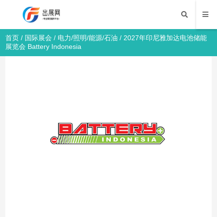
首页
/
国际展会
/
电力/照明/能源/石油
/ 2027年印尼雅加达电池储能
展览会 Battery Indonesia