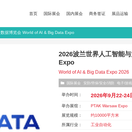
首页
国际展会
国内展会
商务签证
展品运输
会 World of AI & Big Data Expo
2026波兰世界人工智能与大数据
Expo
World of AI & Big Data Expo 2026
国际展会
安防/劳保/安全/消防
电子/游戏
举办时间：
2026年9月22-24
举办展馆：
PTAK Warsaw Expo
展览规模：
约10000平方米
所属行业：
工业自动化