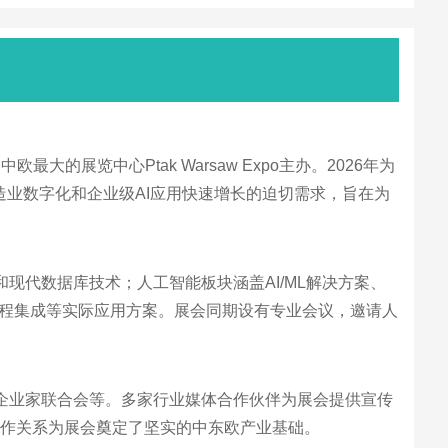
览中心Ptak Warsaw Expo主办。2026年为
制造业数字化和企业级AI应用快速增长的迫切需求，旨在为
现代数据库技术；人工智能板块涵盖AI/ML解决方案、
流程集成等实际应用方案。展会同期设有专业会议，邀请人
波兰企业家联合会等。多家行业媒体合作伙伴为展会提供宣传
流技术媒体。这些合作关系为展会奠定了坚实的中东欧产业基础。