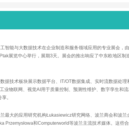
能与大数据技术在企业制造和服务领域应用的专业展会，由中欧最大的展
的Ptak展览中心举行，展期3天。展会的推出响应了中东欧地区
据技术板块展示数据平台、IT/OT数据集成、实时流数据处理和
析、工业物联网、视觉AI用于质量控制、预测性维护、数字孪生和
分享。
最大的应用研究机构Łukasiewicz研究网络、波兰商会和
Automatyka Przemysłowa和Computerworld等波兰主