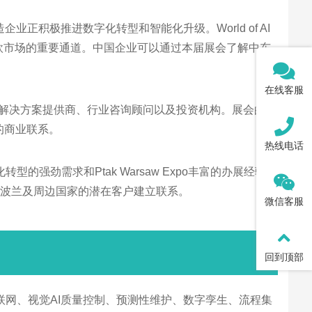
积极推进数字化转型和智能化升级。World of AI
入中东欧市场的重要通道。中国企业可以通过本届展会了解中东
在线客服
和解决方案提供商、行业咨询顾问以及投资机构。展会的三
的商业联系。
热线电话
转型的强劲需求和Ptak Warsaw Expo丰富的办展经验，
与波兰及周边国家的潜在客户建立联系。
微信客服
回到顶部
物联网、视觉AI质量控制、预测性维护、数字孪生、流程集