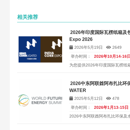
相关推荐
2026年印度国际瓦楞纸箱及包装
Expo 2026
2026年5月19日
2649
举办时间：
2026年10月14-16
为您提供2026年印度国际瓦楞纸
（IndiaCorr Expo 2026
址、展商数量、展览规模等。专
展印度及全球包装机械市场。
2026中东阿联酋阿布扎比环
WATER
2025年5月12日
478
举办时间：
2026年1月13-15日
2026中东阿联酋阿布扎比环保及水处