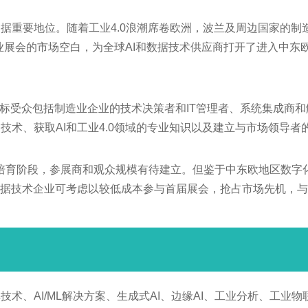
要地位。随着工业4.0浪潮席卷欧洲，波兰及周边国家的制造企业正
AI技术专业展会的市场空白，为全球AI和数据技术供应商打开了进
目标受众包括制造业企业的技术决策者和IT管理者、系统集成商
术、获取AI和工业4.0领域的专业知识以及建立与市场领导者
po尚处于市场培育阶段，参展商和观众规模有待建立。但鉴于中东欧地区数字化
数据技术企业可考虑以较低成本参与首届展会，抢占市场先机，
术、AI/ML解决方案、生成式AI、边缘AI、工业分析、工业