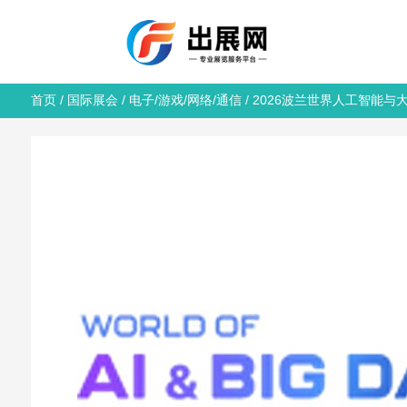
首页
/
国际展会
/
电子/游戏/网络/通信
/ 2026波兰世界人工智能与大数据博览