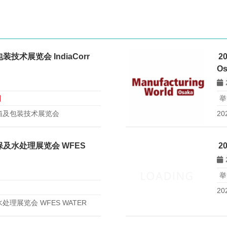
技术展览会 IndiaCorr
2
Os
日
举
箱及包装技术展览会
2
）的详细信息，包括展会时间、展馆地
业的展会信息服务，帮助企业拓
保及水处理展览会 WFES
2
举
2
理展览会 WFES WATER