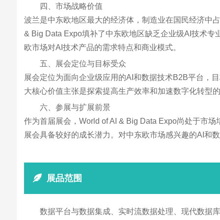
四、市场战略价值
波兰是中东欧地区最大的经济体，制造业在国民经济中占据重
& Big Data Expo填补了中东欧地区缺乏企业级
欧市场对AI技术产品的需求特点和商业模式。
五、展会定位与目标受众
展会定位为面向企业级应用的AI和数据技术B2B平台，
大核心价值主张是探索提高生产效率和加速数字化转型的技
六、参展与扩展前景
作为首届展会，World of AI & Big Data Ex
展会具备较好的成长潜力。对中东欧市场感兴趣的AI和
展品范围
数据平台与数据集成、实时流数据处理、现代数据库技