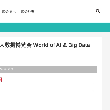
展会资讯
展会补贴
博览会 World of AI & Big Data
/网络/通信
日