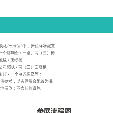
国际标准展位9平，摊位标准配置
 一个咨询台 • 一桌、两（三）椅
 地毯 • 废纸篓
 公司楣板 • 两（三）面墙板
 射灯 • 一个电源插座等；
仅供参考，以实际展会配置为准
光地展位：不含任何设施