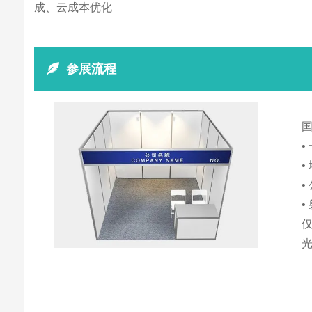
成、云成本优化
参展流程
•
•
•
•