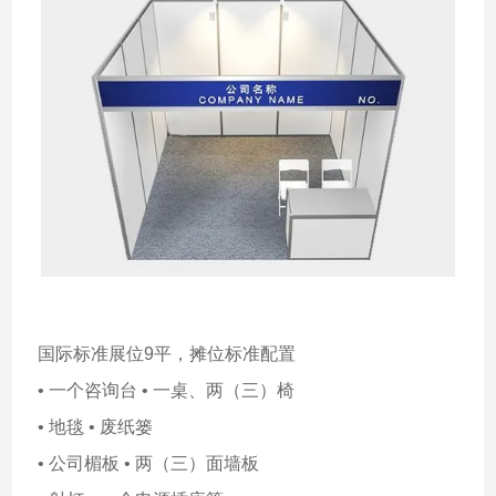
国际标准展位9平，摊位标准配置
• 一个咨询台 • 一桌、两（三）椅
• 地毯 • 废纸篓
• 公司楣板 • 两（三）面墙板