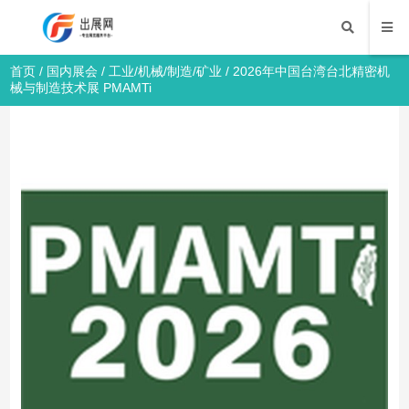
首页
/
国内展会
/
工业/机械/制造/矿业
/ 2026年中国台湾台北精密机
械与制造技术展 PMAMTi