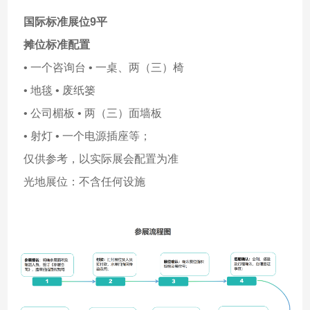
国际标准展位9平
摊位标准配置
• 一个咨询台 • 一桌、两（三）椅
• 地毯 • 废纸篓
• 公司楣板 • 两（三）面墙板
• 射灯 • 一个电源插座等；
仅供参考，以实际展会配置为准
光地展位：不含任何设施