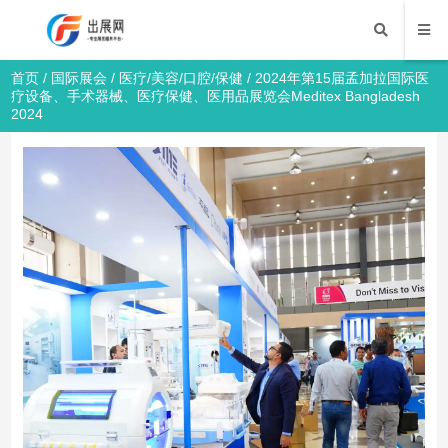
首页
/
国际展会
/
医疗/美容/口腔/保健
/ 2024年第15届孟加拉国际医
疗设备、手术器械、医疗保健、医用品展览会Meditex Bangladesh
2024