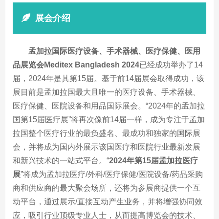
展会介绍
孟加拉国际医疗设备、手术器械、医疗保健、医用
品展览会Meditex Bangladesh 2024
已经成功举办了14
届，2024年是其第15届。基于前14届展会取得成功，该
展目前是孟加拉国最大且唯一的医疗设备、手术器械、
医疗保健、医院设备和用品国际展会。“2024年的孟加拉
国第15届医疗展”将再次像前14届一样，成为专注于孟加
拉国整个医疗行业的最负盛名、最成功和独家的国际展
会，并将成为国内外展示该国医疗和医院行业最新发展
和新兴技术的一站式平台。“
2024年第15届孟加拉医疗
展
”将成为孟加拉医疗/外科/医疗保健/医院设备/药品采购
商和供应商的最大聚会场所，还将为参展商提供一个互
动平台，通过展示/直接互动产生业务，并将增强协同效
应，吸引行业顶级专业人士，从而提高博览会的技术、