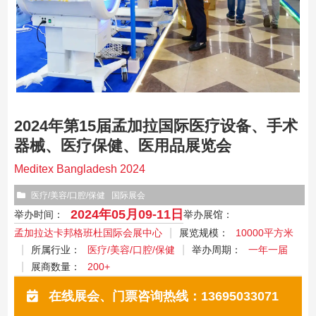
2024年第15届孟加拉国际医疗设备、手术
器械、医疗保健、医用品展览会
Meditex Bangladesh 2024
医疗/美容/口腔/保健
国际展会
2024年05月09-11日
举办时间：
举办展馆：
孟加拉达卡邦格班杜国际会展中心
展览规模：
10000平方米
所属行业：
医疗/美容/口腔/保健
举办周期：
一年一届
展商数量：
200+
在线展会、门票咨询热线：13695033071