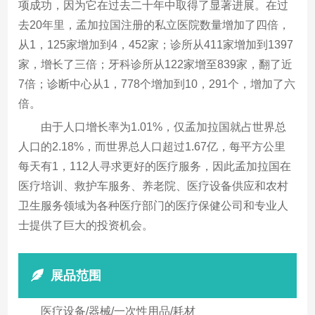
项成功，因为它在过去二十年中取得了显著进展。在过
去20年里，孟加拉国注册的私立医院数量增加了四倍，
从1，125家增加到4，452家；诊所从411家增加到1397
家，增长了三倍；牙科诊所从122家增至839家，翻了近
7倍；诊断中心从1，778个增加到10，291个，增加了六
倍。
由于人口增长率为1.01%，仅孟加拉国就占世界总
人口的2.18%，而世界总人口超过1.67亿，每平方公里
每天有1，112人寻求更好的医疗服务，因此孟加拉国在
医疗培训、救护车服务、养老院、医疗设备供应和农村
卫生服务领域为各种医疗部门的医疗保健公司和专业人
士提供了巨大的投资机会。
展品范围
医疗设备/器械/一次性用品/耗材