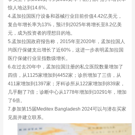
惊人地达到14.6%。
4.孟加拉国医疗设备和器械行业目前价值4.42亿美元，
复合年增长率为13%，预计到2025年将增长至8.2亿美
元，成为投资者的理想目的地。
5.孟加拉国政府报告称，2015年至2020年，孟加拉国人
均医疗保健支出增长了近60%，这进一步表明孟加拉国
医疗保健行业呈指数级增长。
6.在过去20年中，孟加拉国注册的私立医院数量增加了
四倍，从1125家增加到4452家；诊所增加了三倍，从
411家增加到1397家；牙科诊所从122家增加到839家，
几乎翻了7倍；诊断中心从1778年增加到10291年，增加
了6倍。
7.参加第15届Meditex Bangladesh 2024可以与潜在买家
见面并建立联系。