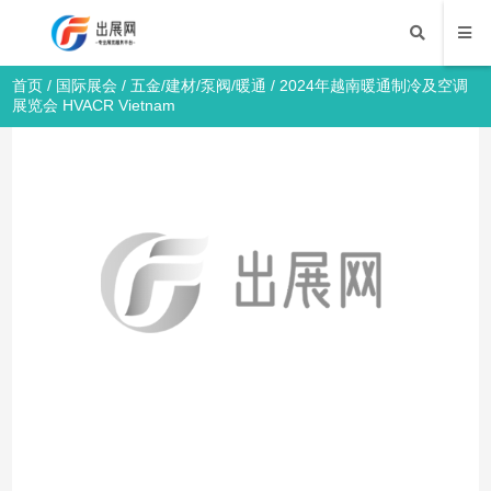
首页
/
国际展会
/
五金/建材/泵阀/暖通
/ 2024年越南暖通制冷及空调
展览会 HVACR Vietnam