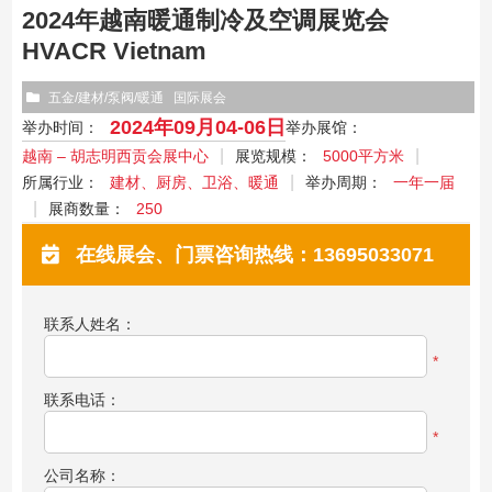
2024年越南暖通制冷及空调展览会
HVACR Vietnam
五金/建材/泵阀/暖通
国际展会
2024年09月04-06日
举办时间：
举办展馆：
越南 – 胡志明西贡会展中心
展览规模：
5000平方米
所属行业：
建材、厨房、卫浴、暖通
举办周期：
一年一届
展商数量：
250
在线展会、门票咨询热线：13695033071
联系人姓名：
*
联系电话：
*
公司名称：