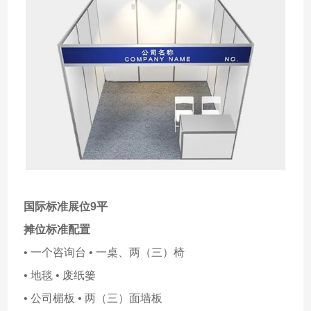
国际标准展位9平
摊位标准配置
• 一个咨询台 • 一桌、两（三）椅
• 地毯 • 废纸篓
• 公司楣板 • 两（三）面墙板