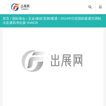
首页
/
国际展会
/
五金/建材/泵阀/暖通
/ 2024年印尼国际暖通空调制
冷及通风净化展 HVACR