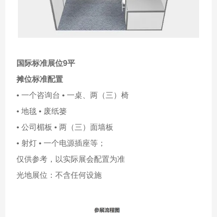
国际标准展位9平
摊位标准配置
• 一个咨询台 • 一桌、两（三）椅
• 地毯 • 废纸篓
• 公司楣板 • 两（三）面墙板
• 射灯 • 一个电源插座等；
仅供参考，以实际展会配置为准
光地展位：不含任何设施