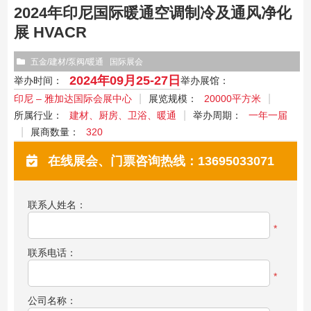
2024年印尼国际暖通空调制冷及通风净化
展 HVACR
五金/建材/泵阀/暖通
国际展会
2024年09月25-27日
举办时间：
举办展馆：
印尼 – 雅加达国际会展中心
展览规模：
20000平方米
所属行业：
建材、厨房、卫浴、暖通
举办周期：
一年一届
展商数量：
320
在线展会、门票咨询热线：13695033071
联系人姓名：
*
联系电话：
*
公司名称：