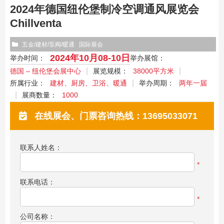
2024年德国纽伦堡制冷空调通风展览会
Chillventa
五金/建材/泵阀/暖通
国际展会
2024年10月08-10日
举办时间：
举办展馆：
德国 – 纽伦堡会展中心
展览规模：
38000平方米
所属行业：
建材、厨房、卫浴、暖通
举办周期：
两年一届
展商数量：
1000
在线展会、门票咨询热线：13695033071
联系人姓名：
*
联系电话：
*
公司名称：