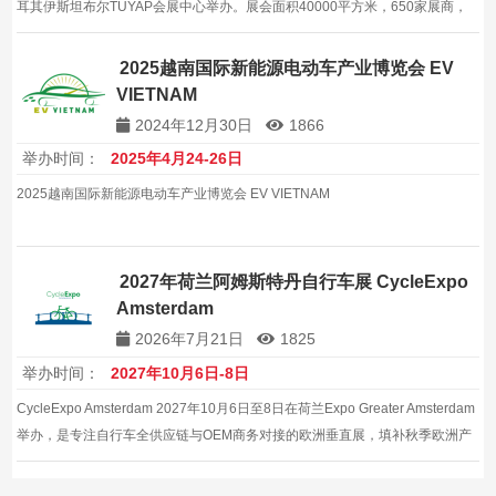
耳其伊斯坦布尔TUYAP会展中心举办。展会面积40000平方米，650家展商，
68738名观众，是中东及欧洲地区极具影响力建材展览会。该展会是该地区最
具影响力的行业盛会之一。
2025越南国际新能源电动车产业博览会 EV
VIETNAM
2024年12月30日
1866
举办时间：
2025年4月24-26日
2025越南国际新能源电动车产业博览会 EV VIETNAM
2027年荷兰阿姆斯特丹自行车展 CycleExpo
Amsterdam
2026年7月21日
1825
举办时间：
2027年10月6日-8日
CycleExpo Amsterdam 2027年10月6日至8日在荷兰Expo Greater Amsterdam
举办，是专注自行车全供应链与OEM商务对接的欧洲垂直展，填补秋季欧洲产
业交流空白。聚焦整车、电助力车与零部件，是供应商深耕欧洲两轮市场的黄
金渠道。