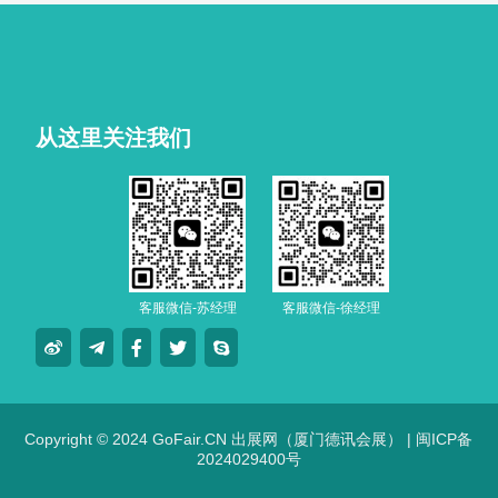
从这里关注我们
客服微信-苏经理
客服微信-徐经理
Copyright © 2024 GoFair.CN 出展网（厦门德讯会展） |
闽ICP备
2024029400号