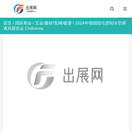
首页
/
国际展会
/
五金/建材/泵阀/暖通
/ 2024年德国纽伦堡制冷空调
通风展览会 Chillventa