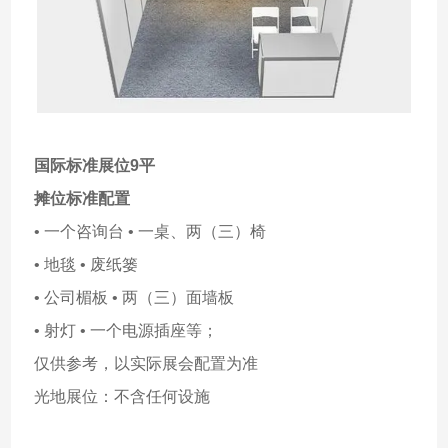
国际标准展位9平
摊位标准配置
• 一个咨询台 • 一桌、两（三）椅
• 地毯 • 废纸篓
• 公司楣板 • 两（三）面墙板
• 射灯 • 一个电源插座等；
仅供参考，以实际展会配置为准
光地展位：不含任何设施