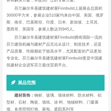
务和解决方案，并提供广泛的专家方案。
芬兰赫尔辛基建筑建材展Finnbuild上届展会总面积
30000平方米，参展企业510家均来自中国、美国、俄罗
斯、南非、巴基斯坦、印度、日本、新加坡、土耳其、
墨西哥、英国等，参展人数达35945人。
芬兰赫尔辛基建筑建材展Finnbuild拥有国际一流的
芬兰建筑机械与建材产品无论从设计、制造技术，还是
产品质量、性能都处于较高水平，尤其配套的产品更加
专业化。芬兰赫尔辛基建筑建材展Finnbuild更是中国建
筑建材企业进军芬兰最佳贸易平台。
展品范围
建材装饰：
钢材、玻璃、墙体材料、防水材料、铝
型材、石材、陶瓷、墙纸、涂 料、地铺材料、门窗幕
墙、各类照明灯饰、家电、遮阳系列等