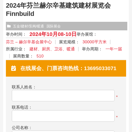
2024年芬兰赫尔辛基建筑建材展览会
Finnbuild
五金/建材/泵阀/暖通
国际展会
2024年10月08-10日
举办时间：
举办展馆：
芬兰 – 赫尔辛基会展中心
展览规模：
30000平方米
所属行业：
建材、厨房、卫浴、暖通
举办周期：
一年一届
展商数量：
510
在线展会、门票咨询热线：13695033071
联系人姓名：
*
联系电话：
*
公司名称：