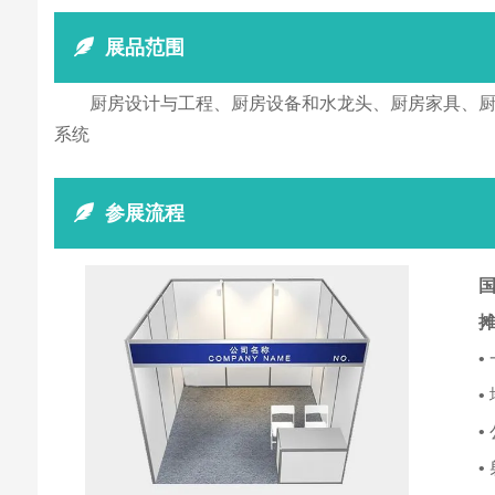
展品范围
厨房设计与工程、厨房设备和水龙头、厨房家具、
系统
参展流程
国
•
•
•
•