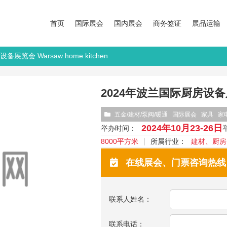
首页
国际展会
国内展会
商务签证
展品运输
展览会 Warsaw home kitchen
2024年波兰国际厨房设备展览会
五金/建材/泵阀/暖通
国际展会
家具
家
2024年10月23-26日
举办时间：
8000平方米
所属行业：
建材、厨房
在线展会、门票咨询热线：13
联系人姓名：
联系电话：