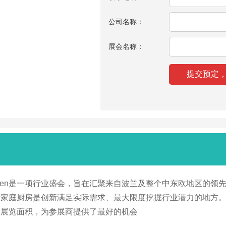
公司名称：
展会名称：
e kitchen是一项行业盛会，旨在汇聚来自波兰及整个中东欧地
庭厨房是创新满足实际需求、最大限度挖掘行业潜力的地方。PTAK
的展览面积，为参展商提供了最好的机会