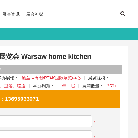
展会资讯
展会补贴
 Warsaw home kitchen
电
举办展馆：
波兰 – 华沙PTAK国际展览中心
展览规模：
、卫浴、暖通
举办周期：
一年一届
展商数量：
250+
695033071
*
*