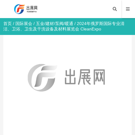
首页
/
国际展会
/
五金/建材/泵阀/暖通
/ 2024年俄罗斯国际专业清
洁、卫浴、卫生及干洗设备及材料展览会 CleanExpo