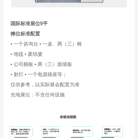
国际标准展位9平
摊位标准配置
• 一个咨询台 • 一桌、两（三）椅
• 地毯 • 废纸篓
• 公司楣板 • 两（三）面墙板
• 射灯 • 一个电源插座等；
仅供参考，以实际展会配置为准
光地展位：不含任何设施