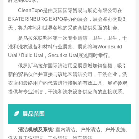
牌达到600家。
CleanExpo是由英国国际贸易与展览有限公司在
EKATERINBURG EXPO举办的展会，展会举办为期3
天，将为本地和世界各地的采购商提供见面的机会。
是乌拉尔联邦区第一次专业清洁，卫生，卫生，干
洗和洗衣设备和材料行业展览。展览将与WorldBuild
Ural / Build Ural，Securika Ural展览同时举行。
俄罗斯乌拉尔国际清洁用品展是增加销售额，吸引
新的贸易伙伴并直接与该地区清洁公司，干洗企业，洗
衣店和最终用户的代表进行接触的有效工具。展览参观
提供与专业清洁，干洗和洗衣设备供应商的直接联系。
展品范围
清洁机械及系统:
室内清洁、户外清洁、户外设施、
洗衣及干洗清洁、工业清洁、汽车清洁