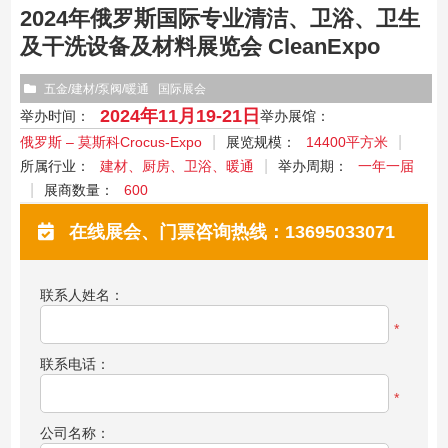
2024年俄罗斯国际专业清洁、卫浴、卫生
及干洗设备及材料展览会 CleanExpo
五金/建材/泵阀/暖通
国际展会
2024年11月19-21日
举办时间：
举办展馆：
俄罗斯 – 莫斯科Crocus-Expo
展览规模：
14400平方米
所属行业：
建材、厨房、卫浴、暖通
举办周期：
一年一届
展商数量：
600
在线展会、门票咨询热线：13695033071
联系人姓名：
*
联系电话：
*
公司名称：