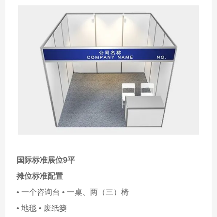
国际标准展位9平
摊位标准配置
• 一个咨询台 • 一桌、两（三）椅
• 地毯 • 废纸篓