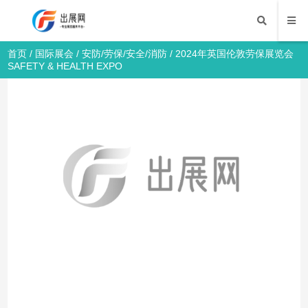
首页
/
国际展会
/
安防/劳保/安全/消防
/ 2024年英国伦敦劳保展览会
SAFETY & HEALTH EXPO