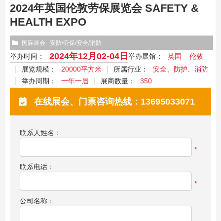
2024年英国伦敦劳保展览会 SAFETY &
HEALTH EXPO
国际展会
安防/劳保/安全/消防
2024年12月02-04日
举办时间：
举办展馆：
英国 – 伦敦
展览规模：
20000平方米
所属行业：
安全、防护、消防
举办周期：
一年一届
展商数量：
350
在线展会、门票咨询热线：13695033071
联系人姓名：
*
联系电话：
*
公司名称：