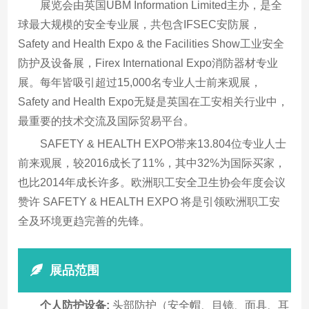
展览会由英国UBM Information Limited主办，是全
球最大规模的安全专业展，共包含IFSEC安防展，
Safety and Health Expo & the Facilities Show工业安全
防护及设备展，Firex International Expo消防器材专业
展。每年皆吸引超过15,000名专业人士前来观展，
Safety and Health Expo无疑是英国在工安相关行业中，
最重要的技术交流及国际贸易平台。
SAFETY & HEALTH EXPO带来13.804位专业人士
前来观展，较2016成长了11%，其中32%为国际买家，
也比2014年成长许多。欧洲职工安全卫生协会年度会议
赞许 SAFETY & HEALTH EXPO 将是引领欧洲职工安
全及环境更趋完善的先锋。
展品范围
个人防护设备:
头部防护（安全帽、目镜、面具、耳