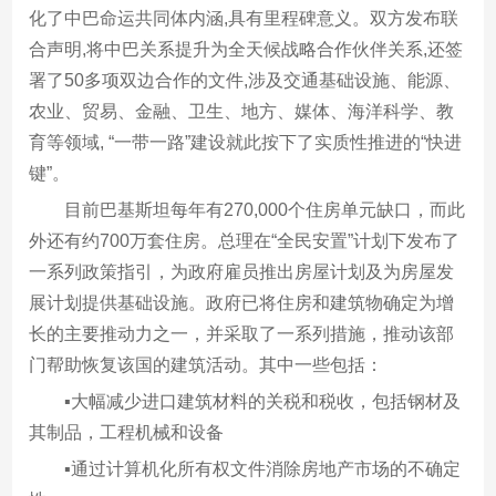
化了中巴命运共同体内涵,具有里程碑意义。双方发布联
合声明,将中巴关系提升为全天候战略合作伙伴关系,还签
署了50多项双边合作的文件,涉及交通基础设施、能源、
农业、贸易、金融、卫生、地方、媒体、海洋科学、教
育等领域, “一带一路”建设就此按下了实质性推进的“快进
键”。
目前巴基斯坦每年有270,000个住房单元缺口，而此
外还有约700万套住房。总理在“全民安置”计划下发布了
一系列政策指引，为政府雇员推出房屋计划及为房屋发
展计划提供基础设施。政府已将住房和建筑物确定为增
长的主要推动力之一，并采取了一系列措施，推动该部
门帮助恢复该国的建筑活动。其中一些包括：
▪大幅减少进口建筑材料的关税和税收，包括钢材及
其制品，工程机械和设备
▪通过计算机化所有权文件消除房地产市场的不确定