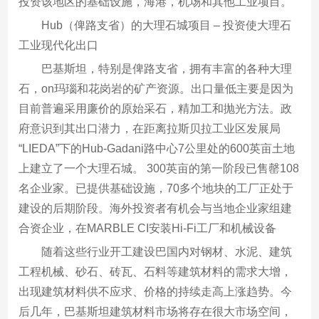
投资该地区的基础设施，海港，机场和其他工业项目。
Hub（俾路支省）的大理石城项目 – 投资使大理石
工业现代化出口
巴基斯坦，特别是俾路支省，拥有丰富的各种大理
石，on玛瑙和花岗岩的矿产资源。出口量低主要是因为
目前普遍采用廉价的原始采石，精加工和抛光方法。政
府意识到其出口潜力，在距离拉斯贝拉工业区发展局
“LIEDA”下的Hub-Gadani路中心7公里处的600英亩土地
上建立了一个大理石城。 300英亩的第一阶段已售罄108
名企业家。已提供基础设施，70多个地块的工厂正处于
建设的后期阶段。海外投资者有机会与当地企业家组建
合资企业，在MARBLE CI安装Hi-Fi工厂和机械设备
随着这些行业开工建设巴国内对钢材、水泥、建筑
工程机械、砂石、砖瓦、石料等建筑材料的需求大增，
出现建筑材料供不应求、价格的持续走高上涨趋势。今
后几年，巴基斯坦建筑材料市场将存在很大市场空间，