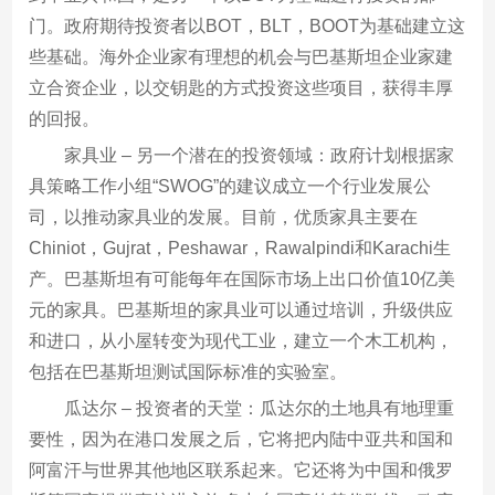
门。政府期待投资者以BOT，BLT，BOOT为基础建立这
些基础。海外企业家有理想的机会与巴基斯坦企业家建
立合资企业，以交钥匙的方式投资这些项目，获得丰厚
的回报。
家具业 – 另一个潜在的投资领域：政府计划根据家
具策略工作小组“SWOG”的建议成立一个行业发展公
司，以推动家具业的发展。目前，优质家具主要在
Chiniot，Gujrat，Peshawar，Rawalpindi和Karachi生
产。巴基斯坦有可能每年在国际市场上出口价值10亿美
元的家具。巴基斯坦的家具业可以通过培训，升级供应
和进口，从小屋转变为现代工业，建立一个木工机构，
包括在巴基斯坦测试国际标准的实验室。
瓜达尔 – 投资者的天堂：瓜达尔的土地具有地理重
要性，因为在港口发展之后，它将把内陆中亚共和国和
阿富汗与世界其他地区联系起来。它还将为中国和俄罗