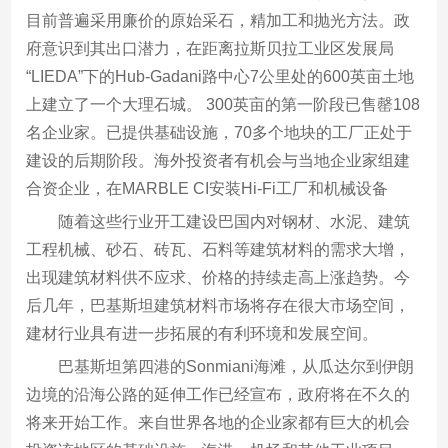
目前普遍采用廉价的原始采石，精加工和抛光方法。政
府意识到其出口潜力，在距离拉斯贝拉工业区发展局
“LIEDA”下的Hub-Gadani路中心7公里处的600英亩土地
上建立了一个大理石城。 300英亩的第一阶段已售罄108
名企业家。已提供基础设施，70多个地块的工厂正处于
建设的后期阶段。海外投资者有机会与当地企业家组建
合资企业，在MARBLE CI安装Hi-Fi工厂和机械设备
随着这些行业开工建设巴国内对钢材、水泥、建筑
工程机械、砂石、砖瓦、石料等建筑材料的需求大增，
出现建筑材料供不应求、价格的持续走高上涨趋势。今
后几年，巴基斯坦建筑材料市场将存在很大市场空间，
建材行业具有进一步拓展的有利环境和发展空间。
巴基斯坦第四港的Sonmiani海滩，从瓜达尔到伊朗
边境的沿海公路的延伸工作已经宣布，政府将在不久的
将来开始工作。来自世界各地的企业家都有巨大的机会