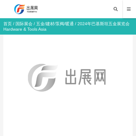
首页
/
国际展会
/
五金/建材/泵阀/暖通
/ 2024年巴基斯坦五金展览会
Hardware & Tools Asia