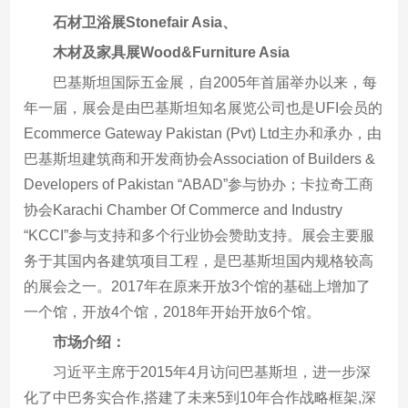
石材卫浴展Stonefair Asia、
木材及家具展Wood&Furniture Asia
巴基斯坦国际五金展，自2005年首届举办以来，每
年一届，展会是由巴基斯坦知名展览公司也是UFI会员的
Ecommerce Gateway Pakistan (Pvt) Ltd主办和承办，由
巴基斯坦建筑商和开发商协会Association of Builders &
Developers of Pakistan “ABAD”参与协办；卡拉奇工商
协会Karachi Chamber Of Commerce and Industry
“KCCI”参与支持和多个行业协会赞助支持。展会主要服
务于其国内各建筑项目工程，是巴基斯坦国内规格较高
的展会之一。2017年在原来开放3个馆的基础上增加了
一个馆，开放4个馆，2018年开始开放6个馆。
市场介绍：
习近平主席于2015年4月访问巴基斯坦，进一步深
化了中巴务实合作,搭建了未来5到10年合作战略框架,深