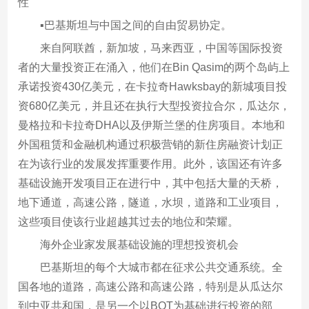
性
▪巴基斯坦与中国之间的自由贸易协定。
来自阿联酋，新加坡，马来西亚，中国等国际投资
者的大量投资正在涌入，他们在Bin Qasim的两个岛屿上
承诺投资430亿美元，在卡拉奇Hawksbay的新城项目投
资680亿美元，并且还在执行大型投资拉合尔，瓜达尔，
曼格拉和卡拉奇DHA以及伊斯兰堡的住房项目。本地和
外国租赁和金融机构通过积极营销的新住房融资计划正
在为该行业的发展发挥重要作用。此外，该国还有许多
基础设施开发项目正在进行中，其中包括大量的天桥，
地下通道，高速公路，隧道，水坝，道路和工业项目，
这些项目使该行业超越其过去的地位和荣耀。
海外企业家发展基础设施的理想投资机会
巴基斯坦的每个大城市都在征求公共交通系统。全
国各地的道路，高速公路和高速公路，特别是从瓜达尔
到中亚共和国，是另一个以BOT为基础进行投资的部