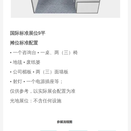
国际标准展位9平
摊位标准配置
• 一个咨询台 • 一桌、两（三）椅
• 地毯 • 废纸篓
• 公司楣板 • 两（三）面墙板
• 射灯 • 一个电源插座等；
仅供参考，以实际展会配置为准
光地展位：不含任何设施