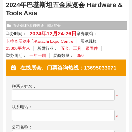
2024年巴基斯坦五金展览会 Hardware &
Tools Asia
五金/建材/泵阀/暖通
国际展会
2024年12月24-26日
举办时间：
举办展馆：
卡拉奇展览中心Karachi Expo Centre
展览规模：
23000平方米
所属行业：
五金、工具、紧固件
举办周期：
一年一届
展商数量：
350
在线展会、门票咨询热线：13695033071
联系人姓名：
*
联系电话：
*
公司名称：