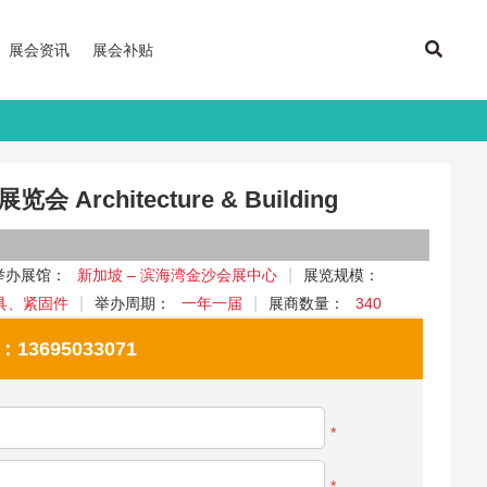
展会资讯
展会补贴
Architecture & Building
举办展馆：
新加坡 – 滨海湾金沙会展中心
展览规模：
具、紧固件
举办周期：
一年一届
展商数量：
340
695033071
*
*