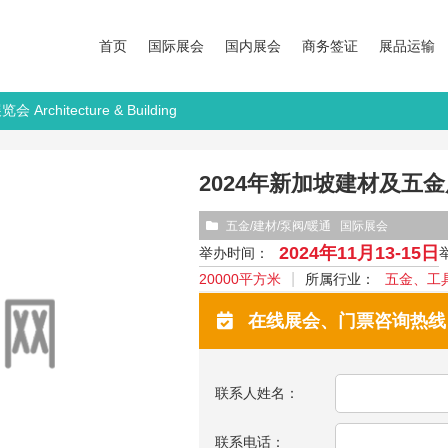
首页
国际展会
国内展会
商务签证
展品运输
chitecture & Building
2024年新加坡建材及五金展览会 
五金/建材/泵阀/暖通
国际展会
2024年11月13-15日
举办时间：
20000平方米
所属行业：
五金、工
在线展会、门票咨询热线：13
联系人姓名：
联系电话：