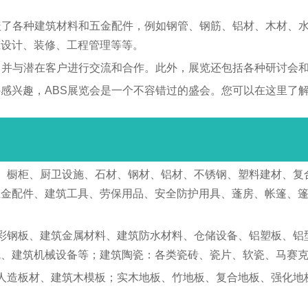
盖了各种建筑材料和五金配件，例如钢管、钢筋、铝材、木材、
筑设计、装修、工程管理等等。
，并与潜在客户进行交流和合作。此外，展览还包括各种研讨会
感兴趣，ABS展览会是一个不容错过的盛会。您可以在这里了
、橱柜、厨卫设施、石材、钢材、铝材、不锈钢、塑料建材、复
五金配件、建筑工具、劳保用品、安全防护用具、蓬房、帐篷、
彩钢板、建筑金属材料、建筑防水材料、仓储设备、铝塑板、铝
瓦、建筑机械设备等；建筑陶瓷：各类瓷砖、瓷片、软瓷、马赛
人造板材、建筑木模板；实木地板、竹地板、复合地板、强化地板