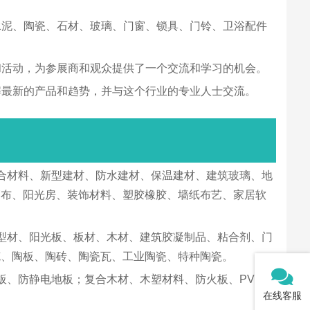
水泥、陶瓷、石材、玻璃、门窗、锁具、门铃、卫浴配件
和活动，为参展商和观众提供了一个交流和学习的机会。
解最新的产品和趋势，并与这个行业的专业人士交流。
合材料、新型建材、防水建材、保温建材、建筑玻璃、地
篷布、阳光房、装饰材料、塑胶橡胶、墙纸布艺、家居软
型材、阳光板、板材、木材、建筑胶凝制品、粘合剂、门
克、陶板、陶砖、陶瓷瓦、工业陶瓷、特种陶瓷。
、防静电地板；复合木材、木塑材料、防火板、PVC复
在线客服