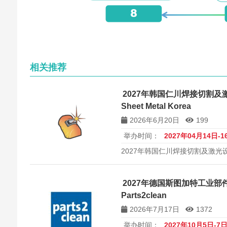
相关推荐
2027年韩国仁川焊接切割及激光
Sheet Metal Korea
2026年6月20日
199
举办时间：
2027年04月14日-1
2027年韩国仁川焊接切割及激光设备展览
Metal Korea将于2027年4
心隆重举办。作为韩国最权威的
会，汇聚全球焊接、切割及激光
2027年德国斯图加特工业
市场的理想平台。
Parts2clean
2026年7月17日
1372
举办时间：
2027年10月5日-7