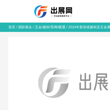
首页
/
国际展会
/
五金/建材/泵阀/暖通
/ 2024年新加坡建材及五金展览会 Ar