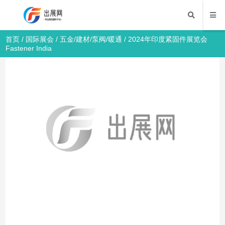
首页
/
国际展会
/
五金/建材/泵阀/暖通
/ 2024年印度紧固件展览会
Fastener India