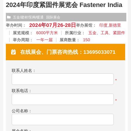
2024年印度紧固件展览会 Fastener India
五金/建材/泵阀/暖通
国际展会
2024年07月26-28日
举办时间：
举办展馆：
印度,新德里
展览规模：
6000平方米
所属行业：
五金、工具、紧固件
举办周期：
一年一届
展商数量：
150
在线展会、门票咨询热线：13695033071
联系人姓名：
*
联系电话：
*
公司名称：
展会名称：