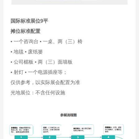
国际标准展位9平
摊位标准配置
• 一个咨询台 • 一桌、两（三）椅
• 地毯 • 废纸篓
• 公司楣板 • 两（三）面墙板
• 射灯 • 一个电源插座等；
仅供参考，以实际展会配置为准
光地展位：不含任何设施