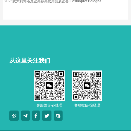
2025意大利博洛尼亚美容美发用品展览会 Cosmoprof Bologna
从这里关注我们
客服微信-苏经理
客服微信-徐经理