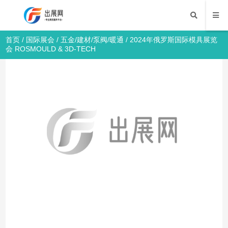
首页
/
国际展会
/
五金/建材/泵阀/暖通
/ 2024年俄罗斯国际模具展览
会 ROSMOULD & 3D-TECH