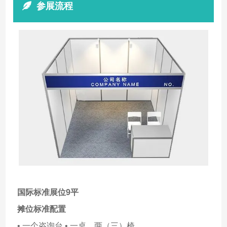
参展流程
国际标准展位9平
摊位标准配置
• 一个咨询台 • 一桌、两（三）椅