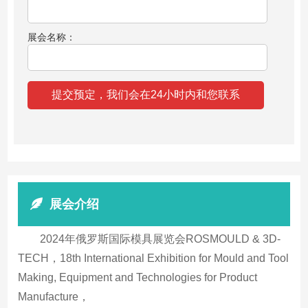
展会名称：
展会介绍
2024年俄罗斯国际模具展览会ROSMOULD & 3D-
TECH，18th International Exhibition for Mould and Tool
Making, Equipment and Technologies for Product
Manufacture，