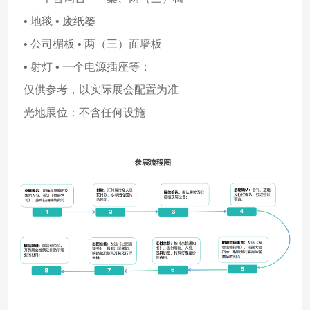
• 地毯 • 废纸篓
• 公司楣板 • 两（三）面墙板
• 射灯 • 一个电源插座等；
仅供参考，以实际展会配置为准
光地展位：不含任何设施