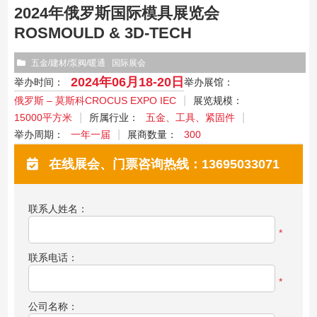
2024年俄罗斯国际模具展览会
ROSMOULD & 3D-TECH
五金/建材/泵阀/暖通
国际展会
2024年06月18-20日
举办时间：
举办展馆：
俄罗斯 – 莫斯科CROCUS EXPO IEC
展览规模：
15000平方米
所属行业：
五金、工具、紧固件
举办周期：
一年一届
展商数量：
300
在线展会、门票咨询热线：13695033071
联系人姓名：
*
联系电话：
*
公司名称：