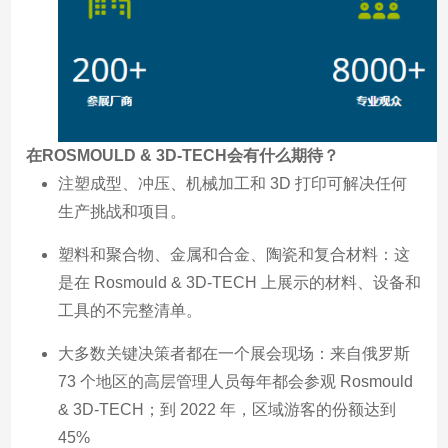
在ROSMOULD & 3D-TECH会有什么期待？
注塑成型、冲压、机械加工和 3D 打印可解决任何
生产挑战和项目。
塑料和聚合物、金属和合金、陶瓷和复合材料：这
是在 Rosmould & 3D-TECH 上展示的材料、设备和
工具的不完整清单。
大多数关键决策者都在一个展会现场：来自俄罗斯
73 个地区的高层管理人员每年都会参观 Rosmould
& 3D-TECH；到 2022 年，区域游客的份额达到
45%