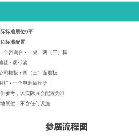
际标准展位9平
摊位标准配置
 一个咨询台 • 一桌、两（三）椅
 地毯 • 废纸篓
 公司楣板 • 两（三）面墙板
 射灯 • 一个电源插座等；
仅供参考，以实际展会配置为准
光地展位：不含任何设施