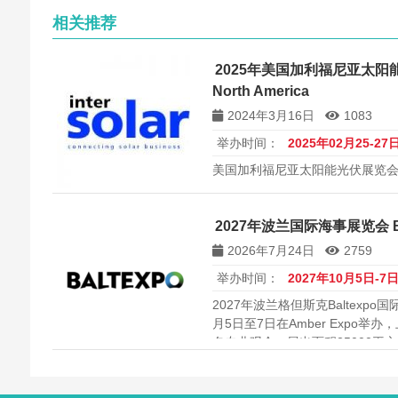
相关推荐
2025年美国加利福尼亚太阳能光伏
North America
2024年3月16日
1083
举办时间：
2025年02月25-27
美国加利福尼亚太阳能光伏展览会 Inters
2027年波兰国际海事展览会 Ba
2026年7月24日
2759
举办时间：
2027年10月5日-7
2027年波兰格但斯克Baltexp
月5日至7日在Amber Expo举办
名专业观众，展出面积25000平
与航运服务全链条，是相关企业
平台。