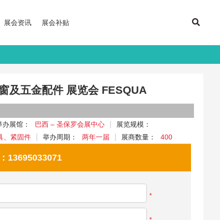
展会资讯
展会补贴
窗及五金配件 展览会 FESQUA
举办展馆：
巴西 – 圣保罗会展中心
展览规模：
具、紧固件
举办周期：
两年一届
展商数量：
400
695033071
*
*