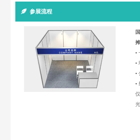
参展流程
国
•
•
•
•