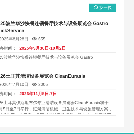
换一换
025波兰华沙快餐连锁餐厅技术与设备展览会 Gastro
ickService
2025年8月28日
655
办时间：
2025年9月30日-10月2日
025波兰华沙快餐连锁餐厅技术与设备展览会 Gastro
ickService
026土耳其清洁设备展览会 CleanEurasia
2026年7月10日
2005
办时间：
2026年11月5日-7日
026土耳其伊斯坦布尔专业清洁设备展览会CleanEurasia将于
1月5日至7日举行，汇聚清洁机械、卫生技术与设施管理方案，
引泛欧亚专业买家，是区域清洁采购枢纽，助力企业拓展欧亚
界市场，对接全球方案，提升采购效率并把握行业增长红利，
赢合作。