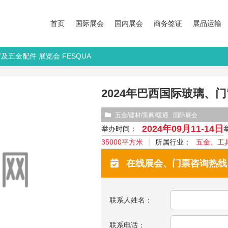
首页
国际展会
国内展会
商务签证
展品运输
及五金配件 展览会 FESQUA
2024年巴西国际玻璃、门
五金/建材/泵阀/暖通
国际展会
2024年09月11-14日
举办时间：
35000平方米
所属行业：
五金、工
在线展会、门票咨询热线：13
联系人姓名：
联系电话：