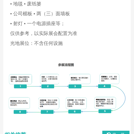
• 地毯 • 废纸篓
• 公司楣板 • 两（三）面墙板
• 射灯 • 一个电源插座等；
仅供参考，以实际展会配置为准
光地展位：不含任何设施