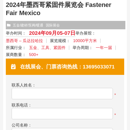
2024年墨西哥紧固件展览会 Fastener
Fair Mexico
五金/建材/泵阀/暖通
国际展会
2024年09月05-07日
举办时间：
举办展馆：
墨西哥 – 瓜达拉哈拉
展览规模：
10000平方米
所属行业：
五金、工具、紧固件
举办周期：
一年一届
展商数量：
500+
在线展会、门票咨询热线：13695033071
联系人姓名：
*
联系电话：
*
公司名称：