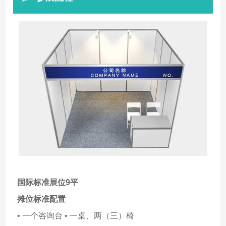
国际标准展位9平
摊位标准配置
• 一个咨询台 • 一桌、两（三）椅