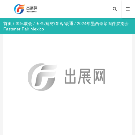
首页
/
国际展会
/
五金/建材/泵阀/暖通
/ 2024年墨西哥紧固件展览会
Fastener Fair Mexico