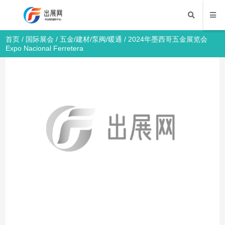
首页
/
国际展会
/
五金/建材/泵阀/暖通
/ 2024年墨西哥五金展览会
Expo Nacional Ferretera