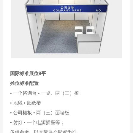
国际标准展位9平
摊位标准配置
• 一个咨询台 • 一桌、两（三）椅
• 地毯 • 废纸篓
• 公司楣板 • 两（三）面墙板
• 射灯 • 一个电源插座等；
仅供参考，以实际展会配置为准