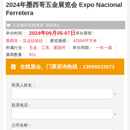
2024年墨西哥五金展览会 Expo Nacional
Ferretera
五金/建材/泵阀/暖通
国际展会
2024年09月05-07日
举办时间：
举办展馆：
墨西哥 – 瓜达拉哈拉
展览规模：
42554平方米
所属行业：
五金、工具、紧固件
举办周期：
一年一届
展商数量：
921
在线展会、门票咨询热线：13695033071
联系人姓名：
*
联系电话：
*
公司名称：