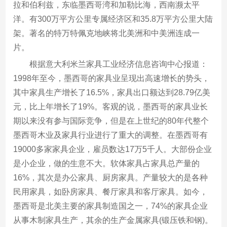
拉和伯利兹，东临墨西哥湾和加勒比海，西南濒太平
洋。有300万平方公里专属经济区和35.8万平方公里大陆
架。著名的特万特佩克地峡将北美洲和中美洲连成一
片。
根据意大利米兰家具工业经济信息咨询中心报道：
1998年至今，墨西哥的家具业呈现出高速增长的势头，
其中家具生产增长了16.5%，家具出口额达到28.79亿美
元，比上年增长了19%。客观的说，墨西哥的家具业长
期以来没有参与国际竞争，但是在上世纪的80年代整个
墨西哥木业及家具行业进行了重大的调整。在墨西哥有
19000多家家具企业，雇员数达17万5千人。大部份企业
是小企业，做的生意不大。软体家具占家具总产量的
16%，其次是办公家具、厨房家具。产量较大的是各种
民用家具，如卧房家具、餐厅家具和客厅家具。如今，
墨西哥是北美主要的家具制造国之一，74%的家具企业
从事木制家具生产，其余的生产金属家具(锻压铁和钢)。