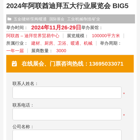
2024年阿联酋迪拜五大行业展览会 BIG5
五金/建材/泵阀/暖通
国际展会
工业/机械/制造/矿业
2024年11月26-29日
举办时间：
举办展馆：
阿联酋 – 迪拜世界贸易中心
展览规模：
100000平方米
所属行业：
建材、厨房、卫浴、暖通、机械
举办周期：
一年一届
展商数量：
3000
在线展会、门票咨询热线：13695033071
联系人姓名：
*
联系电话：
*
公司名称：