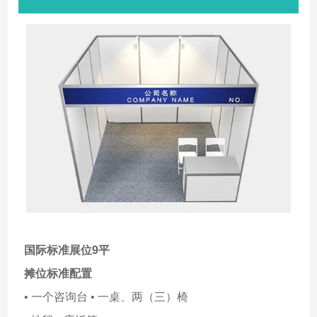
国际标准展位9平
摊位标准配置
• 一个咨询台 • 一桌、两（三）椅