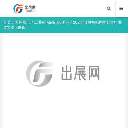
首页
/
国际展会
/
工业/机械/制造/矿业
/ 2024年阿联酋迪拜五大行业
展览会 BIG5