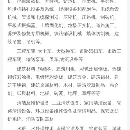
机、挖掘装载机、升降机、铲运机、推土机、零部件、
堆垛机钻孔设备及系统、焊接设备和配附件、电缆敷设
机械、管道和电缆探测器、压缩机、压路机、制砖机、
平板式振捣器、土壤固化剂、垃圾压实机、道路施工、
养护及修复专用机械、铁路铺设机械、墙体切割机；建
筑吊篮，吊机等。
工程车辆: 大卡车、大型拖车、道路清扫车、市政工
程车辆、输送泵车、叉车,物流设备等
建筑材料: 钢结构、建筑用板、彩色涂层钢板、热镀
铝锌彩涂板、电镀锌彩涂板、建筑五金、建筑铝材、建
筑不锈钢、建筑金属材料、木材、建筑胶凝制品、粘合
剂、纸质材料、地板、砖瓦、地坪、草坪等等
清洁及维护设备: 工业清洗设备、家用清洁设备、管
路清洁设备、环卫设备维修设备及清洁用品、保安及防
护系统、消防安防器材
水暖、水处理技术: 水暖管道及泵，管道装置，游泳