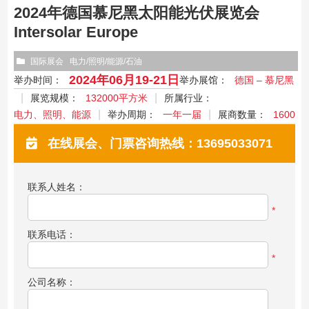
2024年德国慕尼黑太阳能光伏展览会
Intersolar Europe
国际展会
电力/照明/能源/石油
2024年06月19-21日
举办时间：
举办展馆：
德国 – 慕尼黑
展览规模：
132000平方米
所属行业：
电力、照明、能源
举办周期：
一年一届
展商数量：
1600
在线展会、门票咨询热线：13695033071
联系人姓名：
*
联系电话：
*
公司名称：