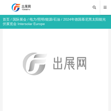
首页
/
国际展会
/
电力/照明/能源/石油
/ 2024年德国慕尼黑太阳能光
伏展览会 Intersolar Europe