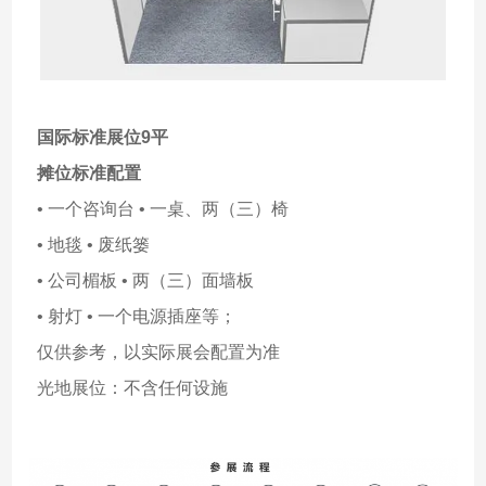
国际标准展位9平
摊位标准配置
• 一个咨询台 • 一桌、两（三）椅
• 地毯 • 废纸篓
• 公司楣板 • 两（三）面墙板
• 射灯 • 一个电源插座等；
仅供参考，以实际展会配置为准
光地展位：不含任何设施