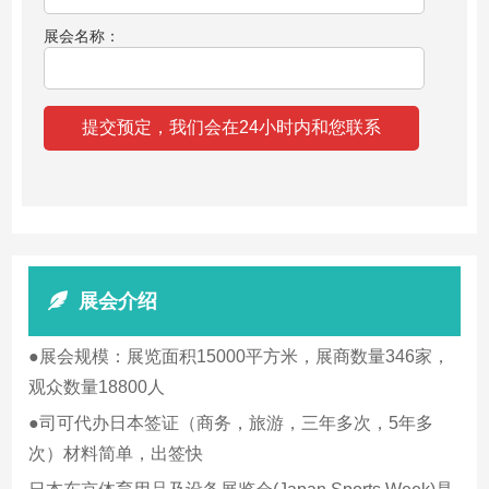
展会名称：
展会介绍
●展会规模：展览面积15000平方米，展商数量346家，
观众数量18800人
●司可代办日本签证（商务，旅游，三年多次，5年多
次）材料简单，出签快