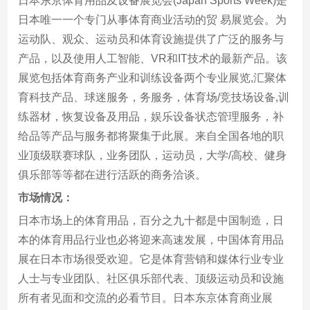
日本东京体育用品及设备展览会(Japan Sports Week)是
日本唯一一个专门从事体育商业活动的贸 易展览会。为
运动队、观众、运动员和体育设施提供了广泛的服务与
产品，以及使用人工智能、VR和IT技术的最新产品。该
展览包括体育商务产业和训练设备两个专业展览,汇聚体
育科技产品、球迷服务，务服务，体育场/竞技场设备,训
练器材，恢复设备及用品，娱乐设备状态管理服务，补
给品等产品与服务都将聚集于此展。来自全国各地的职
业顶级联赛球队，业务团队，运动员，大学/高校、健身
俱乐部等等都在进行活跃的商务洽谈。
市场情况：
日本市场上的体育用品，百分之九十都是中国制造，日
本的体育用品行业也必将迎来高速发展，中国体育用品
展在日本市场很受欢迎。它是体育营销和媒体行业专业
人士与专业团队、社区俱乐部代表、顶级运动员和设施
所有者见面和交流的必看节目。日本东京体育商业展