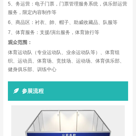
5、务运营：电子门票，门票管理服务系统，俱乐部运营
服务，限定内容制作等
6、商品区：衬衣、帥、帽子、助威收藏品、队服等
7、体育服务：支援/演出服务，体育旅行等
观众范围：
体育运动队（专业运动队、业余运动队等）、体育组
织、运动员、体育场、竞技场、运动场、体育俱乐部、
健身俱乐部、训练中心
参展流程