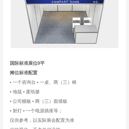
国际标准展位9平
摊位标准配置
• 一个咨询台 • 一桌、两（三）椅
• 地毯 • 废纸篓
• 公司楣板 • 两（三）面墙板
• 射灯 • 一个电源插座等；
仅供参考，以实际展会配置为准