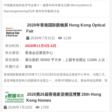
中国微米纳米技术学会第十一届青年科学家论坛暨 Microsystems &
Nanoengineering2026 青年科学家研讨会
2026年香港国际眼镜展 Hong Kong Optical
Fair
2026年7月31日
1138
举办时间：
2026年11月4日-6日
举办展馆：
香港会议展览中心
展览规模：
展出面积 30000 平方米，上届专业观众 11666 人次
所属行业：
眼镜
香港国际眼镜展2026将于11月4日至6日在香港会议展览中心举办，为期三天，
是亚洲最具影响力的眼镜专业展之一，并获UFI国际认证。展会特设品牌廊、智
能眼镜专区与多国展馆，汇聚全球视光产品供应商，并配套眼镜汇演与行业论
坛，为展商与买家创造高效的跨境商贸与合作机…
2026第26屆香港家居潮流博覽 26th Hong
Kong Homex
2026年7月10日
1709