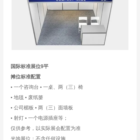
国际标准展位9平
摊位标准配置
• 一个咨询台 • 一桌、两（三）椅
• 地毯 • 废纸篓
• 公司楣板 • 两（三）面墙板
• 射灯 • 一个电源插座等；
仅供参考，以实际展会配置为准
光地展位：不含任何设施