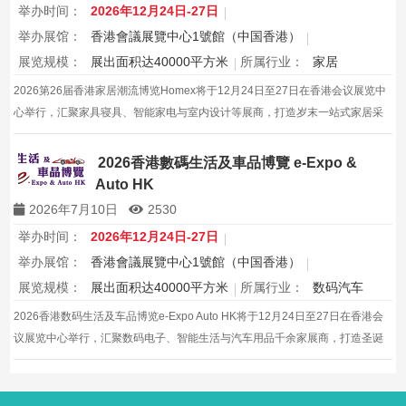
举办时间：
2026年12月24日-27日
举办展馆：
香港會議展覽中心1號館（中国香港）
展览规模：
展出面积达40000平方米
所属行业：
家居
2026第26届香港家居潮流博览Homex将于12月24日至27日在香港会议展览中
心举行，汇聚家具寝具、智能家电与室内设计等展商，打造岁末一站式家居采
购与灵感盛会，欢迎本地家庭与海内外买家入场挑选心仪家居好物，共度温馨
节日购物季，感受设计之美。
2026香港數碼生活及車品博覽 e-Expo &
Auto HK
2026年7月10日
2530
举办时间：
2026年12月24日-27日
举办展馆：
香港會議展覽中心1號館（中国香港）
展览规模：
展出面积达40000平方米
所属行业：
数码汽车
2026香港数码生活及车品博览e-Expo Auto HK将于12月24日至27日在香港会
议展览中心举行，汇聚数码电子、智能生活与汽车用品千余家展商，打造圣诞
黄金档科技车品一站式采购盛会，欢迎观众与买家到场体验交流，共赴年度科
技车生活派对。