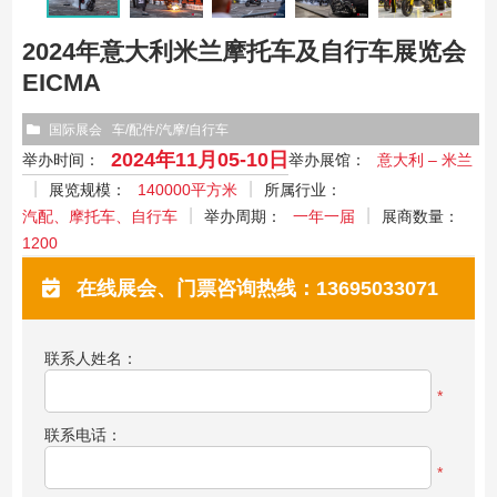
2024年意大利米兰摩托车及自行车展览会
EICMA
国际展会
车/配件/汽摩/自行车
2024年11月05-10日
举办时间：
举办展馆：
意大利 – 米兰
展览规模：
140000平方米
所属行业：
汽配、摩托车、自行车
举办周期：
一年一届
展商数量：
1200
在线展会、门票咨询热线：13695033071
联系人姓名：
*
联系电话：
*