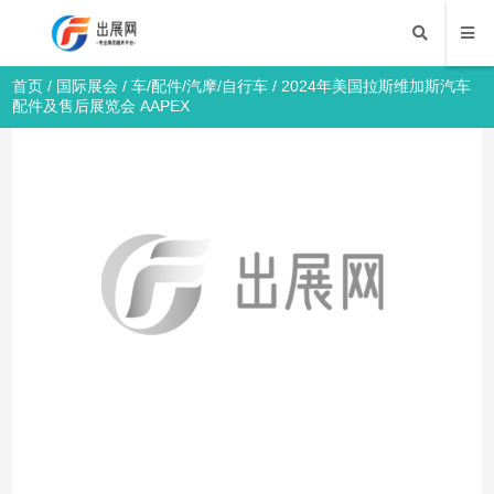
首页
/
国际展会
/
车/配件/汽摩/自行车
/ 2024年美国拉斯维加斯汽车
配件及售后展览会 AAPEX