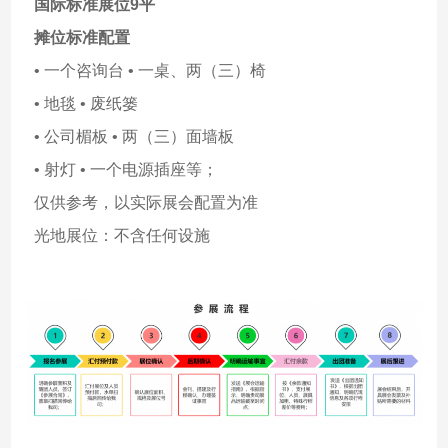
国际标准展位9平
摊位标准配置
• 一个咨询台 • 一桌、两（三）椅
• 地毯 • 废纸篓
• 公司楣板 • 两（三）面墙板
• 射灯 • 一个电源插座等；
仅供参考，以实际展会配置为准
光地展位：不含任何设施