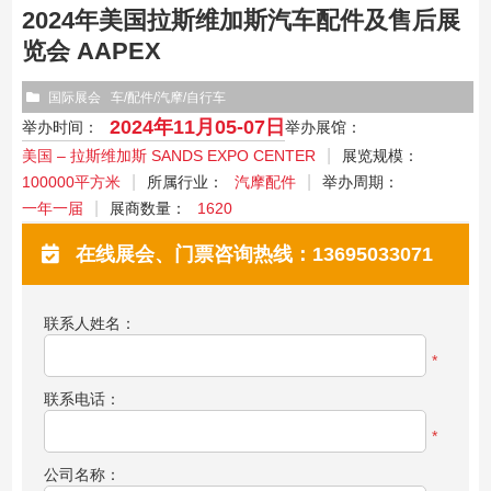
2024年美国拉斯维加斯汽车配件及售后展
览会 AAPEX
国际展会
车/配件/汽摩/自行车
2024年11月05-07日
举办时间：
举办展馆：
美国 – 拉斯维加斯 SANDS EXPO CENTER
展览规模：
100000平方米
所属行业：
汽摩配件
举办周期：
一年一届
展商数量：
1620
在线展会、门票咨询热线：13695033071
联系人姓名：
*
联系电话：
*
公司名称：