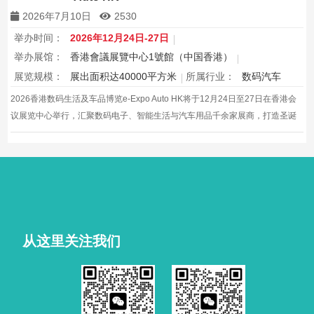
2026年7月10日
2530
举办时间：
2026年12月24日-27日
举办展馆：
香港會議展覽中心1號館（中国香港）
展览规模：
展出面积达40000平方米
所属行业：
数码汽车
2026香港数码生活及车品博览e-Expo Auto HK将于12月24日至27日在香港会
议展览中心举行，汇聚数码电子、智能生活与汽车用品千余家展商，打造圣诞
黄金档科技车品一站式采购盛会，欢迎观众与买家到场体验交流，共赴年度科
技车生活派对。
从这里关注我们