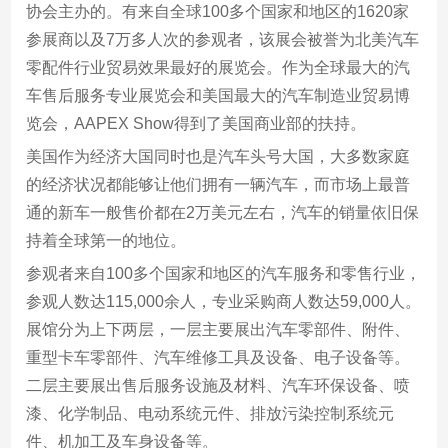
协会主办的。有来自全球100多个国家和地区的1620家
参展商以及7万多人次的参观者，该展会被誉为北美汽车
零配件行业贸易效果最好的展览会。作为全球最大的汽
车售后服务专业展览会和美国最大的汽车制造业贸易博
览会，AAPEX Show得到了美国商业部的扶持。
美国作为经济大国同时也是汽车头号大国，大多数家庭
的经济状况都能够让他们拥有一辆汽车，而市场上最普
通的新车一般售价都在2万美元左右，汽车的销量依旧保
持着全球第一的地位。
参观者来自100多个国家和地区的汽车服务和零售行业，
参观人数达115,000余人，专业采购商人数达59,000人。
展馆分为上下两层，一层主要展出汽车零部件、附件、
重型卡车零部件、汽车维修工具及设备、电子设备等。
二层主要展出售后服务设施及材料、汽车环保设备、喷
漆、化学制品、电动系统元件、排放污染控制系统元
件、机加工及车身设备等。