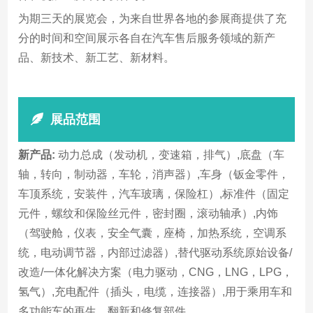
为期三天的展览会，为来自世界各地的参展商提供了充
分的时间和空间展示各自在汽车售后服务领域的新产
品、新技术、新工艺、新材料。
展品范围
新产品:
动力总成（发动机，变速箱，排气）,底盘（车
轴，转向，制动器，车轮，消声器）,车身（钣金零件，
车顶系统，安装件，汽车玻璃，保险杠）,标准件（固定
元件，螺纹和保险丝元件，密封圈，滚动轴承）,内饰
（驾驶舱，仪表，安全气囊，座椅，加热系统，空调系
统，电动调节器，内部过滤器）,替代驱动系统原始设备/
改造/一体化解决方案（电力驱动，CNG，LNG，LPG，
氢气）,充电配件（插头，电缆，连接器）,用于乘用车和
多功能车的再生，翻新和修复部件