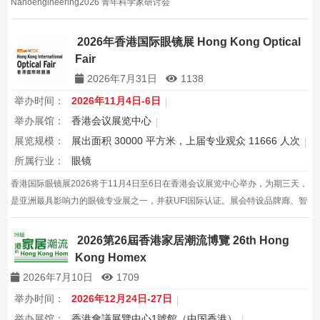
Nanoengineering2026 青年科学家研讨会
2026年香港国际眼镜展 Hong Kong Optical
Fair
2026年7月31日
1138
举办时间：
2026年11月4日-6日
举办展馆：
香港会议展览中心
展览规模：
展出面积 30000 平方米，上届专业观众 11666 人次
所属行业：
眼镜
香港国际眼镜展2026将于11月4日至6日在香港会议展览中心举办，为期三天，
是亚洲最具影响力的眼镜专业展之一，并获UFI国际认证。展会特设品牌廊、智
能眼镜专区与多国展馆，汇聚全球视光产品供应商，并配套眼镜汇演与行业论
坛，为展商与买家创造高效的跨境商贸与合作机…
2026第26屆香港家居潮流博覽 26th Hong
Kong Homex
2026年7月10日
1709
举办时间：
2026年12月24日-27日
举办展馆：
香港會議展覽中心1號館（中国香港）