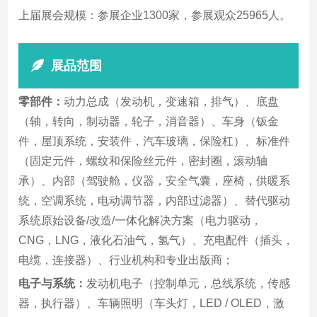
上届展会规模：参展企业1300家，参展观众25965人。
展品范围
零部件：
动力总成（发动机，变速箱，排气）、底盘
（轴，转向，制动器，轮子，消音器）、车身（钣金
件，屋顶系统，安装件，汽车玻璃，保险杠）、标准件
（固定元件，螺纹和保险丝元件，密封圈，滚动轴
承）、内部（驾驶舱，仪器，安全气囊，座椅，供暖系
统，空调系统，电动调节器，内部过滤器）、替代驱动
系统原始设备/改造/一体化解决方案（电力驱动，
CNG，LNG，液化石油气，氢气）、充电配件（插头，
电缆，连接器）、行业机构和专业出版商；
电子与系统：
发动机电子（控制单元，总线系统，传感
器，执行器）、车辆照明（车头灯，LED / OLED，激