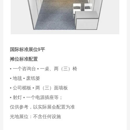
国际标准展位9平
摊位标准配置
• 一个咨询台 • 一桌、两（三）椅
• 地毯 • 废纸篓
• 公司楣板 • 两（三）面墙板
• 射灯 • 一个电源插座等；
仅供参考，以实际展会配置为准
光地展位：不含任何设施