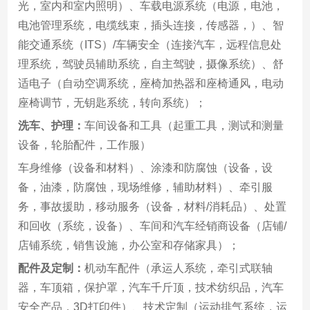
光，室内和室内照明）、车载电源系统（电源，电池，
电池管理系统，电缆线束，插头连接，传感器，）、智
能交通系统（ITS）/车辆安全（连接汽车，远程信息处
理系统，驾驶员辅助系统，自主驾驶，摄像系统）、舒
适电子（自动空调系统，座椅加热器和座椅通风，电动
座椅调节，无钥匙系统，转向系统）；
洗车、护理：
车间设备和工具（起重工具，测试和测量
设备，轮胎配件，工作服）
车身维修（设备和材料）、涂漆和防腐蚀（设备，设
备，油漆，防腐蚀，现场维修，辅助材料）、牵引服
务，事故援助，移动服务（设备，材料/消耗品）、处置
和回收（系统，设备）、车间和汽车经销商设备（店铺/
店铺系统，销售设施，办公室和存储家具）；
配件及定制：
机动车配件（承运人系统，牵引式联轴
器，车顶箱，保护罩，汽车千斤顶，技术纺织品，汽车
安全产品，3D打印件）、技术定制（运动排气系统，运