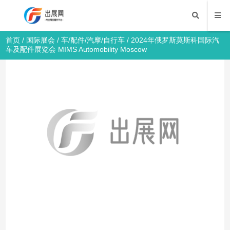
首页
/
国际展会
/
车/配件/汽摩/自行车
/ 2024年俄罗斯莫斯科国际汽
车及配件展览会 MIMS Automobility Moscow