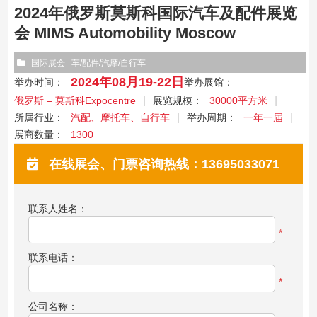
2024年俄罗斯莫斯科国际汽车及配件展览
会 MIMS Automobility Moscow
国际展会
车/配件/汽摩/自行车
2024年08月19-22日
举办时间：
举办展馆：
俄罗斯 – 莫斯科Expocentre
展览规模：
30000平方米
所属行业：
汽配、摩托车、自行车
举办周期：
一年一届
展商数量：
1300
在线展会、门票咨询热线：13695033071
联系人姓名：
*
联系电话：
*
公司名称：