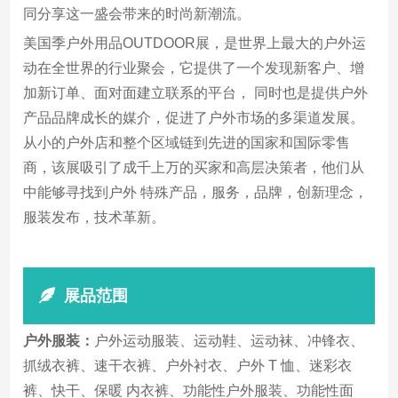
同分享这一盛会带来的时尚新潮流。
美国季户外用品OUTDOOR展，是世界上最大的户外运
动在全世界的行业聚会，它提供了一个发现新客户、增
加新订单、面对面建立联系的平台， 同时也是提供户外
产品品牌成长的媒介，促进了户外市场的多渠道发展。
从小的户外店和整个区域链到先进的国家和国际零售
商，该展吸引了成千上万的买家和高层决策者，他们从
中能够寻找到户外 特殊产品，服务，品牌，创新理念，
服装发布，技术革新。
展品范围
户外服装：
户外运动服装、运动鞋、运动袜、冲锋衣、
抓绒衣裤、速干衣裤、户外衬衣、户外 T 恤、迷彩衣
裤、快干、保暖 内衣裤、功能性户外服装、功能性面