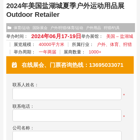
2024年美国盐湖城夏季户外运动用品展
Outdoor Retailer
体育/运动
国际展会
户外/狩猎/体育/运动
户外用品
狩猎/钓具
2024年06月17-19日
举办时间：
举办展馆：
美国 – 盐湖城
展览规模：
40000平方米
所属行业：
户外、体育、狩猎
举办周期：
一年两届
展商数量：
1000+
在线展会、门票咨询热线：13695033071
联系人姓名：
*
联系电话：
*
公司名称：