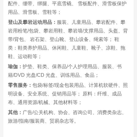
配件、绷带、绑腿、平底雪橇、 雪板配件、滑雪板保护
用品、滑雪板、雪鞋等；
登山及攀岩运动用品：
服装、儿童用品、攀岩配件、攀
岩用粉笔/包袋、攀岩用鞋、攀岩墙/支撑用品、头盔、背
带/背包、 岩石架、登山靴、登山设备、绳索等； 鞋
类：鞋类养护用品、休闲鞋、儿童鞋、靴子、凉鞋、拖
鞋、运动鞋等；
瑜伽：
护垫、鞋类、保养品/个人护理用品、服装、书
籍/DVD 光盘/CD 光盘、训练用品、食品；
零售服务：
包袋/标签/现金包装用品、计算机软硬件、照
明设备、安全系统、促销用品等； 原料：纤维、成品
布、通用资源/机械、其他材料等；
其他：
广告/公关机构、协会、咨询公司、消费类杂志、
旅游/指南/服装商、贸易杂志等。