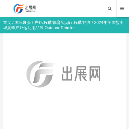
首页
/
国际展会
/
户外/狩猎/体育/运动
/
狩猎/钓具
/ 2024年美国盐湖
城夏季户外运动用品展 Outdoor Retailer