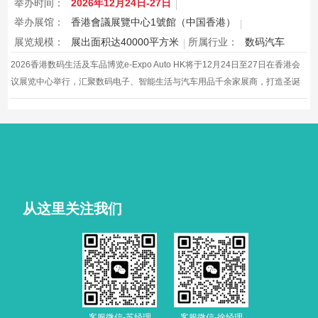
举办时间：
2026年12月24日-27日
举办展馆：
香港會議展覽中心1號館（中国香港）
展览规模：
展出面积达40000平方米
所属行业：
数码汽车
2026香港数码生活及车品博览e-Expo Auto HK将于12月24日至27日在香港会
议展览中心举行，汇聚数码电子、智能生活与汽车用品千余家展商，打造圣诞
黄金档科技车品一站式采购盛会，欢迎观众与买家到场体验交流，共赴年度科
技车生活派对。
从这里关注我们
客服微信-苏经理
客服微信-徐经理