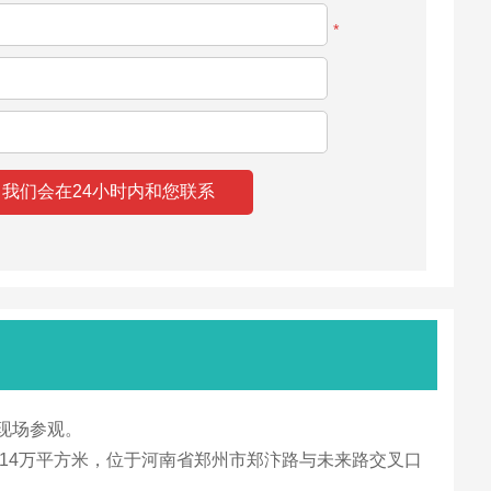
*
到现场参观。
积14万平方米，位于河南省郑州市郑汴路与未来路交叉口