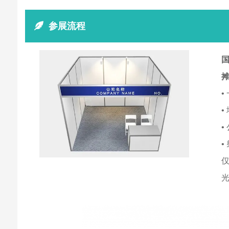
参展流程
国
•
•
•
•