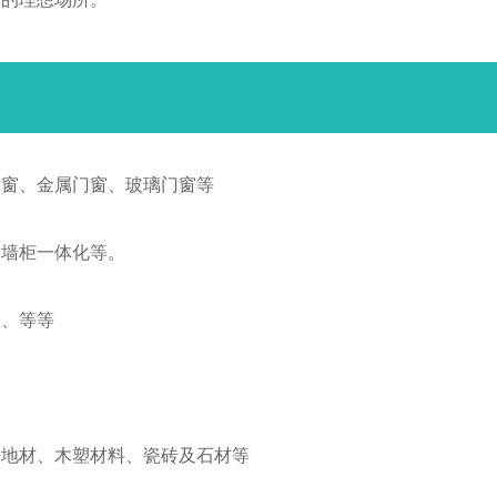
门窗、金属门窗、玻璃门窗等
门墙柜一体化等。
套、等等
动地材、木塑材料、瓷砖及石材等