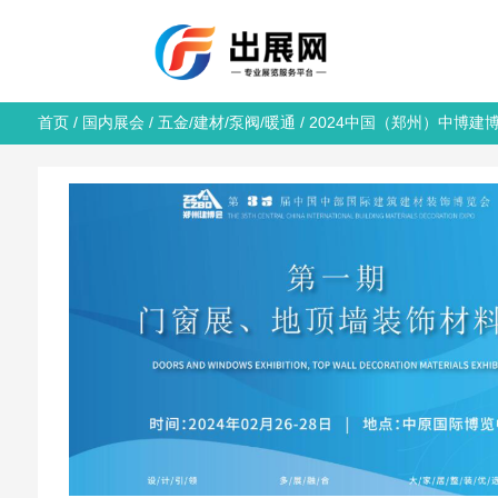
首页
/
国内展会
/
五金/建材/泵阀/暖通
/ 2024中国（郑州）中博