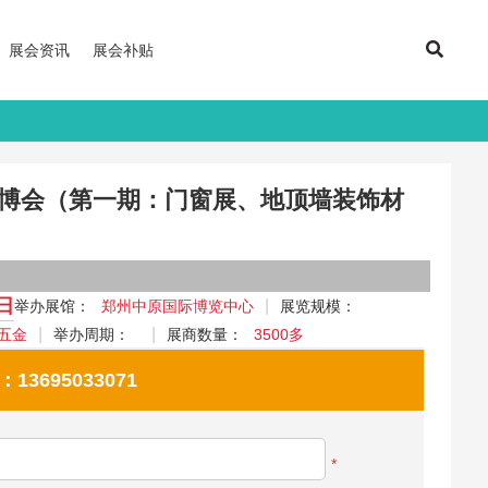
展会资讯
展会补贴
建博会（第一期：门窗展、地顶墙装饰材
8日
举办展馆：
郑州中原国际博览中心
展览规模：
五金
举办周期：
展商数量：
3500多
695033071
*