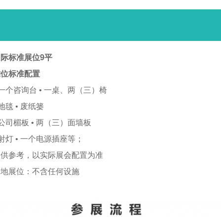
际标准展位9平
摊位标准配置
 一个咨询台 • 一桌、两（三）椅
 地毯 • 废纸篓
 公司楣板 • 两（三）面墙板
 射灯 • 一个电源插座等；
仅供参考，以实际展会配置为准
光地展位：不含任何设施