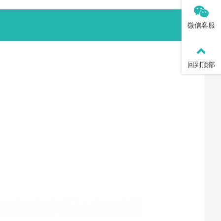
微信客服
回到顶部