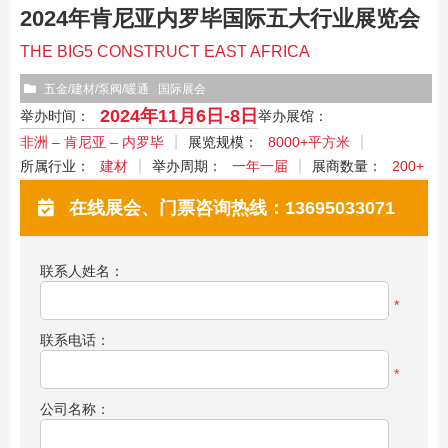
2024年肯尼亚内罗毕国际五大行业展览会
THE BIG5 CONSTRUCT EAST AFRICA
五金/建材/泵阀/暖通
国际展会
2024年11月6日-8日
举办时间：
举办展馆：
非洲 – 肯尼亚 – 内罗毕
展览规模：
8000+平方米
所属行业：
建材
举办周期：
一年一届
展商数量：
200+
在线展会、门票咨询热线：13695033071
联系人姓名：
*
联系电话：
*
公司名称：