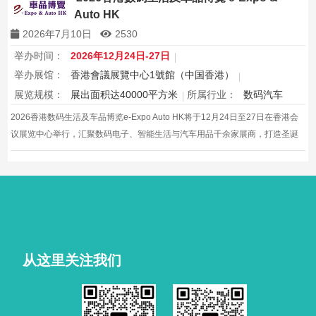
Auto HK
2026年7月10日
2530
举办时间：
2026年12月24日-27日
举办展馆：
香港會議展覽中心1號館（中国香港）
展览规模：
展出面积达40000平方米
所属行业：
数码汽车
2026香港数码生活及车品博览e-Expo Auto HK将于12月24日至27日在香港会
议展览中心举行，汇聚数码电子、智能生活与汽车用品千余家展商，打造圣诞
黄金档科技车品一站式采购盛会，欢迎观众与买家到场体验交流，共赴年度科
技车生活派对。
从这里关注我们