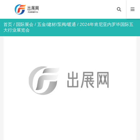
首页
/
国际展会
/
五金/建材/泵阀/暖通
/ 2024年肯尼亚内罗毕国际五
大行业展览会