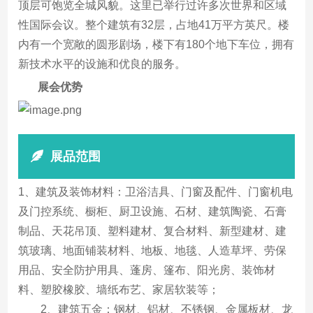
顶层可饱览全城风貌。这里已举行过许多次世界和区域
性国际会议。整个建筑有32层，占地41万平方英尺。楼
内有一个宽敞的圆形剧场，楼下有180个地下车位，拥有
新技术水平的设施和优良的服务。
展会优势
展品范围
1、建筑及装饰材料：卫浴洁具、门窗及配件、门窗机电
及门控系统、橱柜、厨卫设施、石材、建筑陶瓷、石膏
制品、天花吊顶、塑料建材、复合材料、新型建材、建
筑玻璃、地面铺装材料、地板、地毯、人造草坪、劳保
用品、安全防护用具、蓬房、篷布、阳光房、装饰材
料、塑胶橡胶、墙纸布艺、家居软装等；
2、建筑五金：钢材、铝材、不锈钢、金属板材、龙