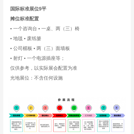
国际标准展位9平
摊位标准配置
• 一个咨询台 • 一桌、两（三）椅
• 地毯 • 废纸篓
• 公司楣板 • 两（三）面墙板
• 射灯 • 一个电源插座等；
仅供参考，以实际展会配置为准
光地展位：不含任何设施