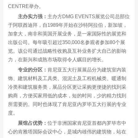
CENTRE举办。
主办实力强：
主办方DMG EVENTS展览公司总部位
于阿联酋迪拜，自1989年开始在沙特阿拉伯，新加坡，
加拿大，南非和英国开展业务，是一家国际性的展览和
出版公司。每年吸引超过350,000名参观者参加80个展
览。该公司通过战略性收购及互补业务扩大自己的影响
力，在新兴和成熟市场取得令人瞩目的增长。
专业的分区：
肯尼亚五大行展展品分为建筑室内装
饰、建筑材料及工具类、混泥土及工程机械类、暖通制
冷类和建筑服务类，展品分区更让采购更便捷的找到采
购商，方便买家用低的成本，短的时间，少的精力找到
所需要的。同时也体现了肯尼亚内罗毕五大行展的专业
度。
展馆占优势：
位于非洲国家肯尼亚首都内罗毕市中
心的肯雅塔国际会议中心，是城内雄伟的建筑物，站在