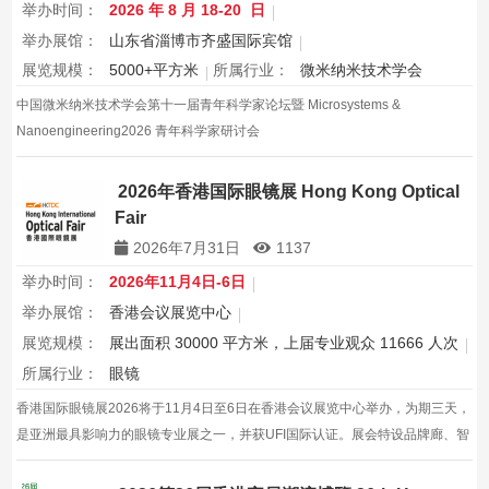
举办时间：
2026 年 8 月 18-20 日
举办展馆：
山东省淄博市齐盛国际宾馆
展览规模：
5000+平方米
所属行业：
微米纳米技术学会
中国微米纳米技术学会第十一届青年科学家论坛暨 Microsystems &
Nanoengineering2026 青年科学家研讨会
2026年香港国际眼镜展 Hong Kong Optical
Fair
2026年7月31日
1137
举办时间：
2026年11月4日-6日
举办展馆：
香港会议展览中心
展览规模：
展出面积 30000 平方米，上届专业观众 11666 人次
所属行业：
眼镜
香港国际眼镜展2026将于11月4日至6日在香港会议展览中心举办，为期三天，
是亚洲最具影响力的眼镜专业展之一，并获UFI国际认证。展会特设品牌廊、智
能眼镜专区与多国展馆，汇聚全球视光产品供应商，并配套眼镜汇演与行业论
坛，为展商与买家创造高效的跨境商贸与合作机…