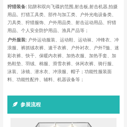
狩猎装备:
陷阱和双向飞碟的范围,射击板,射击机器,拍摄
用品。打猎工具类、部件与加工类、户外光电设备类、
刀具类、狩猎服饰、户外用品类、射击运动用品、狩猎
用品、个人安全防护用品、渔具产品等；
户外服装:
户外运动服装、运动鞋、运动袜、冲锋衣、冲
浪服、裤抓绒衣裤、速干衣裤、户外衬衣、户外T恤、迷
彩衣裤、快干、保暖内衣裤、加热衣服、加热手套、加
热鞋垫、羽绒、棉服、滑雪衣裤、休闲衣裤、骑行服、
泳装、泳镜、潜水衣、冲浪服、帽子；功能性服装面
料、功能性配件、辅料、机器设备等；
参展流程