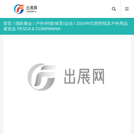
首页
/
国际展会
/
户外/狩猎/体育/运动
/ 2024年巴西狩猎及户外用品
展览会 PESCA & COMPANHIA