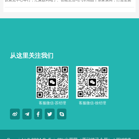
议展览中心举行，汇聚数码电子、智能生活与汽车用品千余家展商，打造圣诞
黄金档科技车品一站式采购盛会，欢迎观众与买家到场体验交流，共赴年度科
技车生活派对。
从这里关注我们
客服微信-苏经理
客服微信-徐经理