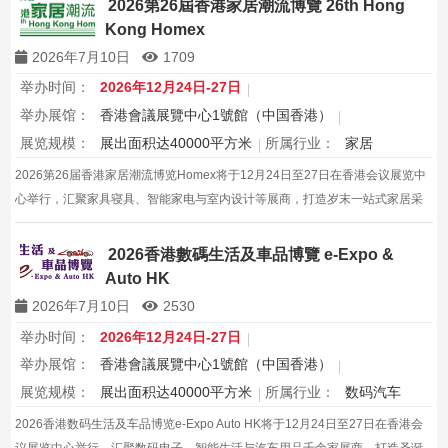
2026第26屆香港家居潮流博覽 26th Hong
Kong Homex
2026年7月10日
1709
举办时间：
2026年12月24日-27日
举办展馆：
香港會議展覽中心1號館（中国香港）
展览规模：
展出面积达40000平方米
所属行业：
家居
2026第26届香港家居潮流博览Homex将于12月24日至27日在香港会议展览中
心举行，汇聚家具寝具、智能家电与室内设计等展商，打造岁末一站式家居采
购与灵感盛会，欢迎本地家庭与海内外买家入场挑选心仪家居好物，共度温馨
节日购物季，感受设计之美。
2026香港數碼生活及車品博覽 e-Expo &
Auto HK
2026年7月10日
2530
举办时间：
2026年12月24日-27日
举办展馆：
香港會議展覽中心1號館（中国香港）
展览规模：
展出面积达40000平方米
所属行业：
数码汽车
2026香港数码生活及车品博览e-Expo Auto HK将于12月24日至27日在香港会