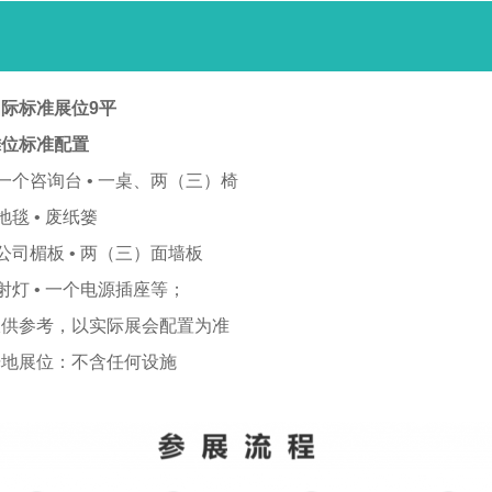
际标准展位9平
摊位标准配置
 一个咨询台 • 一桌、两（三）椅
 地毯 • 废纸篓
 公司楣板 • 两（三）面墙板
 射灯 • 一个电源插座等；
仅供参考，以实际展会配置为准
光地展位：不含任何设施