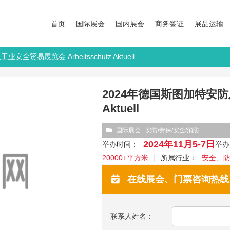
首页
国际展会
国内展会
商务签证
展品运输
全贸易展览会 Arbeitsschutz Aktuell
2024年德国斯图加特安防及
Aktuell
国际展会
安防/劳保/安全/消防
2024年11月5-7日
举办时间：
举办
20000+平方米
所属行业：
安全、
在线展会、门票咨询热线：13
联系人姓名：