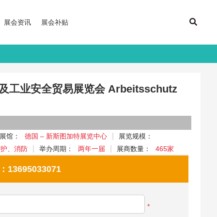
展会资讯
展会补贴
工业安全贸易展览会 Arbeitsschutz
展馆：
德国 – 新斯图加特展览中心
展览规模：
防护、消防
举办周期：
两年一届
展商数量：
465家
695033071
*