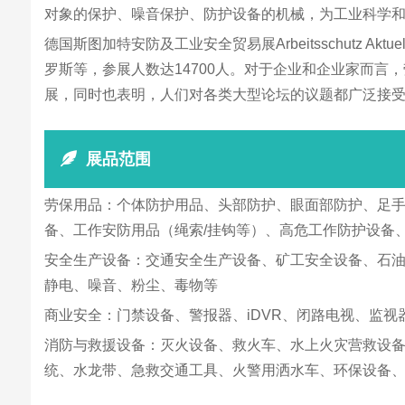
对象的保护、噪音保护、防护设备的机械，为工业科学
德国斯图加特安防及工业安全贸易展Arbeitsschutz
罗斯等，参展人数达14700人。对于企业和企业家而
展，同时也表明，人们对各类大型论坛的议题都广泛接
展品范围
劳保用品：个体防护用品、头部防护、眼面部防护、足
备、工作安防用品（绳索/挂钩等）、高危工作防护设备
安全生产设备：交通安全生产设备、矿工安全设备、石
静电、噪音、粉尘、毒物等
商业安全：门禁设备、警报器、iDVR、闭路电视、监
消防与救援设备：灭火设备、救火车、水上火灾营救设
统、水龙带、急救交通工具、火警用洒水车、环保设备