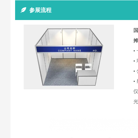
参展流程
国
•
•
•
•