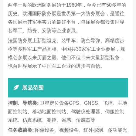
两年一度的欧洲防务展始于1960年，至今已有50多年的
历史。欧洲国际防务展是世界第一大防务展会，是通往
各国展示其军事实力的最好平台，每届展会都云集世界
各军工、防务、安防等企业参展。
法国防务展上新型坦克、装甲车、防空导弹、高精度步
枪等多种军工产品亮相。中国共30家军工企业参展，规
模创参展以来历届之最。他们不但带来大量新型装备，
也向世界展示了中国军工企业的进步与自信。
展品范围
控制、导航类:
卫星定位设备GPS、GNSS、飞控、主地
面控制站、移动地面控制站、驾驶仪处理器、伺服控制
系统、仿真系统、测控、遥感、传感器等
任务载荷类:
图像设备、视频设备、红外探测、多功能光