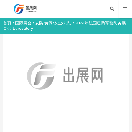
首页
/
国际展会
/
安防/劳保/安全/消防
/ 2024年法国巴黎军警防务展
览会 Eurosatory