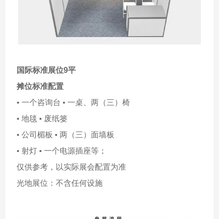
国际标准展位9平
摊位标准配置
• 一个咨询台 • 一桌、两（三）椅
• 地毯 • 废纸篓
• 公司楣板 • 两（三）面墙板
• 射灯 • 一个电源插座等；
仅供参考，以实际展会配置为准
光地展位：不含任何设施