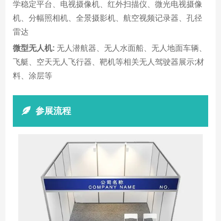
学稳定平台、电视摄像机、红外扫描仪、微光电视摄像
机、分幅照相机、全景摄影机、航空视频记录器、孔径
雷达
微型无人机:
无人潜航器、无人水面船、无人地面车辆、
飞艇、空天无人飞行器、靶机等相关无人驾驶器展示;材
料、涂层等
参展流程