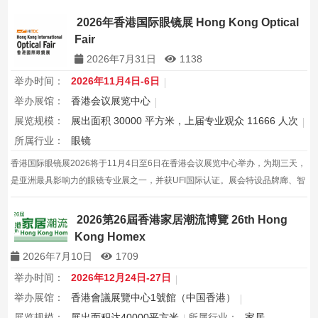
2026年香港国际眼镜展 Hong Kong Optical
Fair
2026年7月31日
1138
举办时间：
2026年11月4日-6日
举办展馆：
香港会议展览中心
展览规模：
展出面积 30000 平方米，上届专业观众 11666 人次
所属行业：
眼镜
香港国际眼镜展2026将于11月4日至6日在香港会议展览中心举办，为期三天，
是亚洲最具影响力的眼镜专业展之一，并获UFI国际认证。展会特设品牌廊、智
能眼镜专区与多国展馆，汇聚全球视光产品供应商，并配套眼镜汇演与行业论
坛，为展商与买家创造高效的跨境商贸与合作机…
2026第26屆香港家居潮流博覽 26th Hong
Kong Homex
2026年7月10日
1709
举办时间：
2026年12月24日-27日
举办展馆：
香港會議展覽中心1號館（中国香港）
展览规模：
展出面积达40000平方米
所属行业：
家居