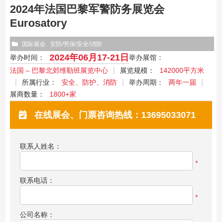
2024年法国巴黎军警防务展览会
Eurosatory
国际展会
安防/劳保/安全/消防
2024年06月17-21日
举办时间：
举办展馆：
法国 – 巴黎北郊维勒班展览中心
展览规模：
142000平方米
所属行业：
安全、防护、消防
举办周期：
两年一届
展商数量：
1800+家
在线展会、门票咨询热线：13695033071
联系人姓名：
*
联系电话：
*
公司名称：