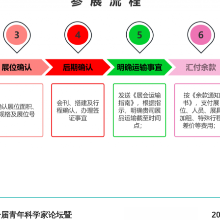
一届青年科学家论坛暨
2