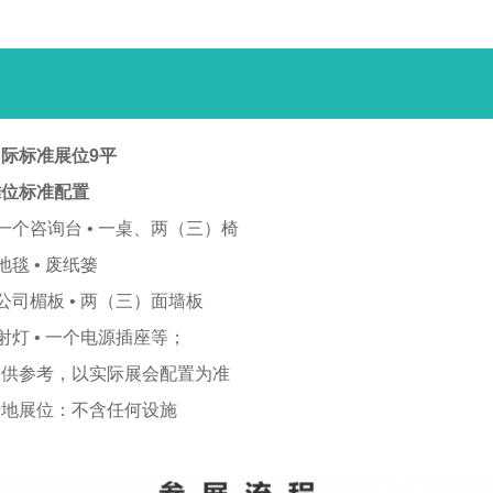
际标准展位9平
摊位标准配置
 一个咨询台 • 一桌、两（三）椅
 地毯 • 废纸篓
 公司楣板 • 两（三）面墙板
 射灯 • 一个电源插座等；
仅供参考，以实际展会配置为准
光地展位：不含任何设施