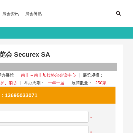
展会资讯
展会补贴
 Securex SA
举办展馆：
南非 – 南非加拉格尔会议中心
展览规模：
防护、消防
举办周期：
一年一届
展商数量：
250家
695033071
*
*