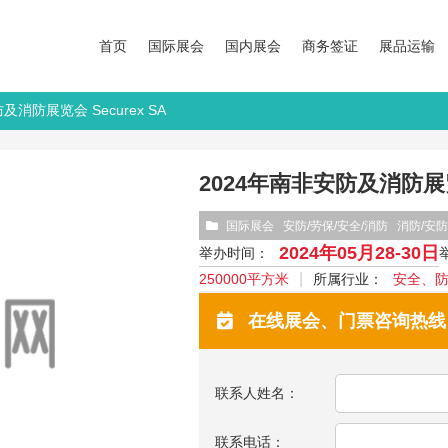
首页
国际展会
国内展会
商务签证
展品运输
及消防展览会 Securex SA
2024年南非安防及消防展览会
国际展会
安防/劳保/安全/消防
消防/安防
2024年05月28-30日
举办时间：
250000平方米
所属行业：
安全、
在线展会、门票咨询热线：13
联系人姓名：
联系电话：