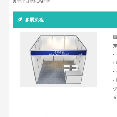
厦管理自动化系统等
参展流程
国
•
•
•
•