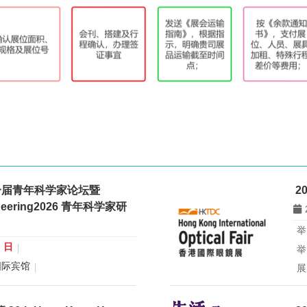
一届青年科学家论坛暨
2
gineering2026 青年科学家研
举
0 日
举
国际宾馆
展
展
行业：
微米纳米技术学会
所
青年科学家论坛暨