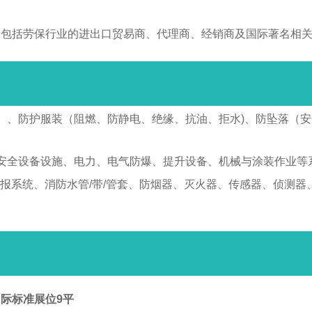
，包括劳保行业的进出口贸易商、代理商、经销商及国际著名相
）、防护服装（阻燃、防静电、绝缘、抗油、拒水)、防坠落（
安全设备设施、电力、电气防爆、提升设备、机械与涂装作业等
报系统、消防水管/带/管套、防烟器、灭火器、传感器、侦测器
际标准展位9平