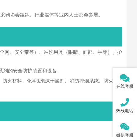
关采购协会组织、行业媒体等业内人士都会参展。
安全网、安全带等）、冲洗用具（眼睛、面部、手等）、护
系列的安全防护装置和设备
、防火材料、化学&泡沫干燥剂、消防排烟系统、防火布
在线客服
热线电话
微信客服