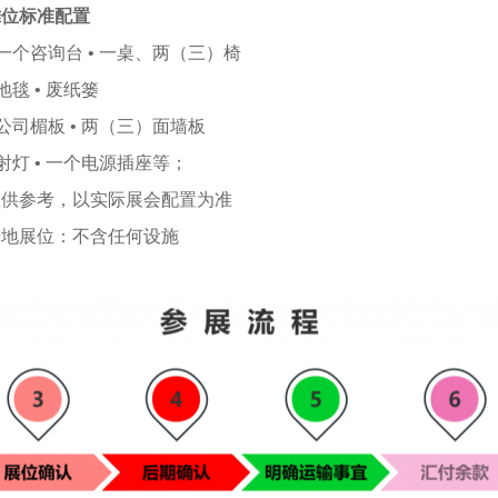
摊位标准配置
 一个咨询台 • 一桌、两（三）椅
 地毯 • 废纸篓
 公司楣板 • 两（三）面墙板
 射灯 • 一个电源插座等；
仅供参考，以实际展会配置为准
光地展位：不含任何设施