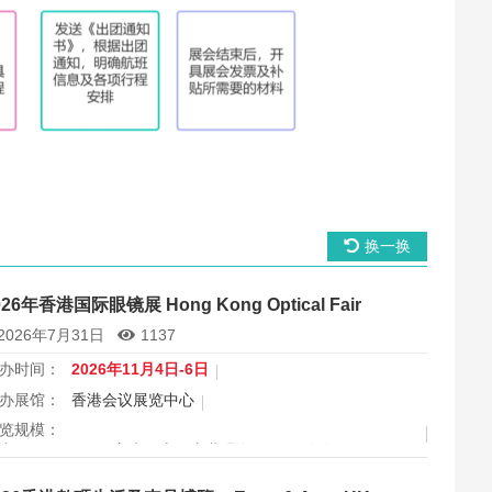
换一换
026年香港国际眼镜展 Hong Kong Optical Fair
2026年7月31日
1137
办时间：
2026年11月4日-6日
办展馆：
香港会议展览中心
览规模：
出面积 30000 平方米，上届专业观众 11666 人次
属行业：
眼镜