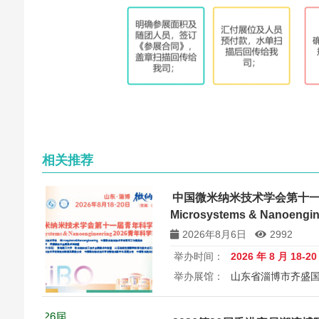
相关推荐
中国微米纳米技术学会第十
Microsystems & Nanoen
讨会
2026年8月6日
2992
举办时间：
2026 年 8 月 18-2
举办展馆：
山东省淄博市齐盛
展览规模：
5000+平方米
所属
中国微米纳米技术学会第十一届