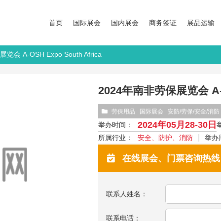
首页
国际展会
国内展会
商务签证
展品运输
会 A-OSH Expo South Africa
2024年南非劳保展览会 A-OSH
劳保用品
国际展会
安防/劳保/安全/消防
2024年05月28-30日
举办时间：
所属行业：
安全、防护、消防
举办
在线展会、门票咨询热线：13
联系人姓名：
联系电话：