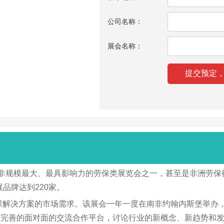
公司名称：
展会名称：
Africa，是南非规模最大、最具影响力的劳保类展览会之一，甚至是
展品牌达到220家。
保解决方案的市场需求。该展会一年一度在南非约翰内斯堡举办
最完善的面对面的交流合作平台，讨论行业的新概念、新趋势和