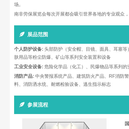
场。
南非劳保展览会每次开展都会吸引世界各地的专业观众
展品范围
个人防护设备:
头部防护（安全帽、目镜、面具、耳塞等
肤用品等粉尘防爆、矿山等系列安全装置和设备
工业安全设备:
危险化学品（化工）、民爆物品等系列的
消防产品:
中央警报系统产品、建筑防火产品、RF消防警
料、消防洒水统、耐燃检验设备、逃生指示标志
参展流程
国