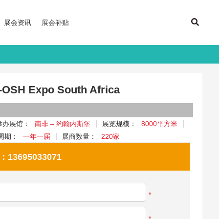
展会资讯
展会补贴
 Expo South Africa
举办展馆：
南非 – 约翰内斯堡
展览规模：
8000平方米
周期：
一年一届
展商数量：
220家
695033071
*
*