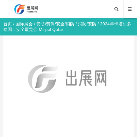
首页
/
国际展会
/
安防/劳保/安全/消防
/
消防/安防
/ 2024年卡塔尔多
哈国土安全展览会 Milipol Qatar