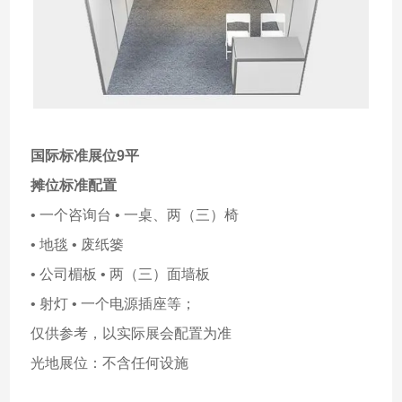
国际标准展位9平
摊位标准配置
• 一个咨询台 • 一桌、两（三）椅
• 地毯 • 废纸篓
• 公司楣板 • 两（三）面墙板
• 射灯 • 一个电源插座等；
仅供参考，以实际展会配置为准
光地展位：不含任何设施