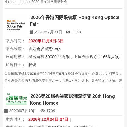
Nanoengineering2026 青年科学家研讨会
2026年香港国际眼镜展 Hong Kong Optical
Fair
2026年7月31日
1138
举办时间：
2026年11月4日-6日
举办展馆：
香港会议展览中心
展览规模：
展出面积 30000 平方米，上届专业观众 11666 人次
所属行业：
眼镜
香港国际眼镜展2026将于11月4日至6日在香港会议展览中心举办，为期三天，
是亚洲最具影响力的眼镜专业展之一，并获UFI国际认证。展会特设品牌廊、智
能眼镜专区与多国展馆，汇聚全球视光产品供应商，并配套眼镜汇演与行业论
坛，为展商与买家创造高效的跨境商贸与合作机…
2026第26屆香港家居潮流博覽 26th Hong
Kong Homex
2026年7月10日
1709
举办时间：
2026年12月24日-27日