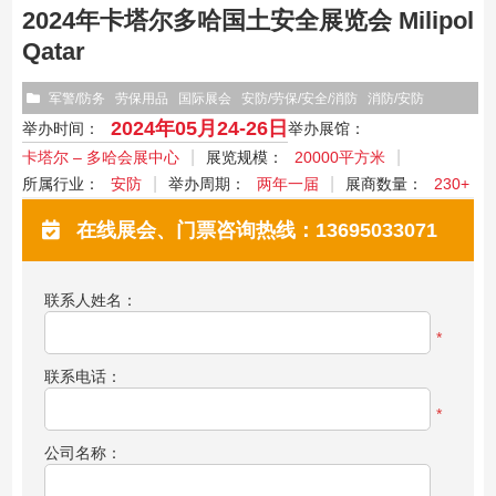
2024年卡塔尔多哈国土安全展览会 Milipol
Qatar
军警/防务
劳保用品
国际展会
安防/劳保/安全/消防
消防/安防
2024年05月24-26日
举办时间：
举办展馆：
卡塔尔 – 多哈会展中心
展览规模：
20000平方米
所属行业：
安防
举办周期：
两年一届
展商数量：
230+
在线展会、门票咨询热线：13695033071
联系人姓名：
*
联系电话：
*
公司名称：