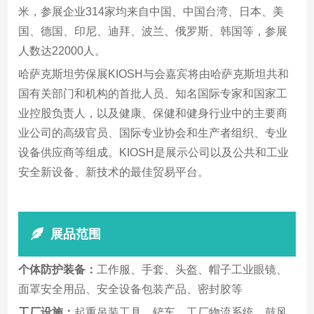
米，参展企业314家均来自中国、中国台湾、日本、美
国、德国、印尼、迪拜、波兰、俄罗斯、韩国等，参展
人数达22000人。
哈萨克斯坦劳保展KIOSH与会嘉宾将由哈萨克斯坦共和
国有关部门和机构的首批人员、知名国际专家和国家工
业控股负责人，以及健康、保健和健身行业中的主要商
业公司的高级官员、国际专业协会和生产者组织、专业
设备供应商等组成。KIOSH是展示公司以及公共和工业
安全新设备、新技术的最佳贸易平台。
展品范围
个体防护装备：
工作服、手套、头盔、帽子工业眼镜、
面罩安全用品、安全设备包装产品、密封胶等
工厂设施：
起重吊装工具、铲车、工厂物流系统、鼓风