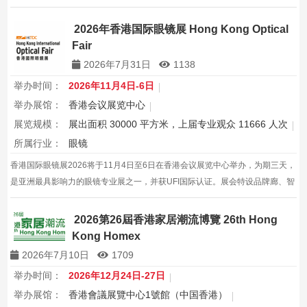
2026年香港国际眼镜展 Hong Kong Optical
Fair
2026年7月31日
1138
举办时间：
2026年11月4日-6日
举办展馆：
香港会议展览中心
展览规模：
展出面积 30000 平方米，上届专业观众 11666 人次
所属行业：
眼镜
香港国际眼镜展2026将于11月4日至6日在香港会议展览中心举办，为期三天，
是亚洲最具影响力的眼镜专业展之一，并获UFI国际认证。展会特设品牌廊、智
能眼镜专区与多国展馆，汇聚全球视光产品供应商，并配套眼镜汇演与行业论
坛，为展商与买家创造高效的跨境商贸与合作机…
2026第26屆香港家居潮流博覽 26th Hong
Kong Homex
2026年7月10日
1709
举办时间：
2026年12月24日-27日
举办展馆：
香港會議展覽中心1號館（中国香港）