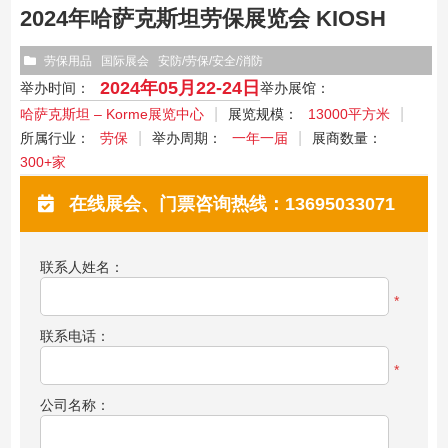
2024年哈萨克斯坦劳保展览会 KIOSH
劳保用品
国际展会
安防/劳保/安全/消防
2024年05月22-24日
举办时间：
举办展馆：
哈萨克斯坦 – Korme展览中心
展览规模：
13000平方米
所属行业：
劳保
举办周期：
一年一届
展商数量：
300+家
在线展会、门票咨询热线：13695033071
联系人姓名：
*
联系电话：
*
公司名称：