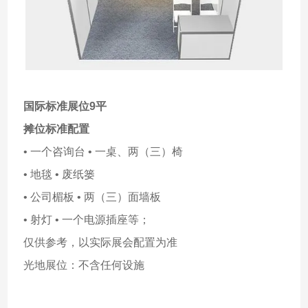
国际标准展位9平
摊位标准配置
• 一个咨询台 • 一桌、两（三）椅
• 地毯 • 废纸篓
• 公司楣板 • 两（三）面墙板
• 射灯 • 一个电源插座等；
仅供参考，以实际展会配置为准
光地展位：不含任何设施