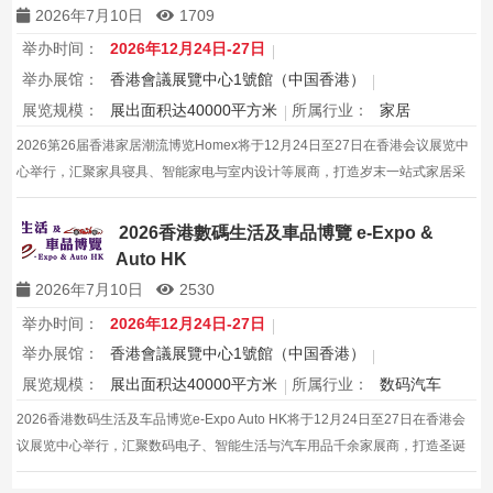
2026年7月10日
1709
举办时间：
2026年12月24日-27日
举办展馆：
香港會議展覽中心1號館（中国香港）
展览规模：
展出面积达40000平方米
所属行业：
家居
2026第26届香港家居潮流博览Homex将于12月24日至27日在香港会议展览中
心举行，汇聚家具寝具、智能家电与室内设计等展商，打造岁末一站式家居采
购与灵感盛会，欢迎本地家庭与海内外买家入场挑选心仪家居好物，共度温馨
节日购物季，感受设计之美。
2026香港數碼生活及車品博覽 e-Expo &
Auto HK
2026年7月10日
2530
举办时间：
2026年12月24日-27日
举办展馆：
香港會議展覽中心1號館（中国香港）
展览规模：
展出面积达40000平方米
所属行业：
数码汽车
2026香港数码生活及车品博览e-Expo Auto HK将于12月24日至27日在香港会
议展览中心举行，汇聚数码电子、智能生活与汽车用品千余家展商，打造圣诞
黄金档科技车品一站式采购盛会，欢迎观众与买家到场体验交流，共赴年度科