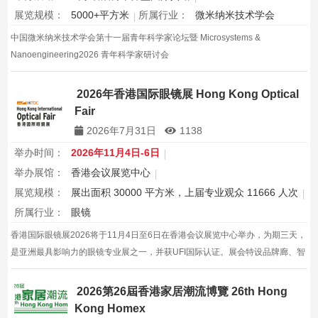
展览规模：
5000+平方米
所属行业：
微米纳米技术学会
中国微米纳米技术学会第十一届青年科学家论坛暨 Microsystems &
Nanoengineering2026 青年科学家研讨会
2026年香港国际眼镜展 Hong Kong Optical
Fair
2026年7月31日
1138
举办时间：
2026年11月4日-6日
举办展馆：
香港会议展览中心
展览规模：
展出面积 30000 平方米，上届专业观众 11666 人次
所属行业：
眼镜
香港国际眼镜展2026将于11月4日至6日在香港会议展览中心举办，为期三天，
是亚洲最具影响力的眼镜专业展之一，并获UFI国际认证。展会特设品牌廊、智
能眼镜专区与多国展馆，汇聚全球视光产品供应商，并配套眼镜汇演与行业论
坛，为展商与买家创造高效的跨境商贸与合作机…
2026第26屆香港家居潮流博覽 26th Hong
Kong Homex