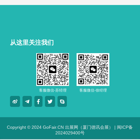
技车生活派对。
从这里关注我们
客服微信-苏经理
客服微信-徐经理
Copyright © 2024 GoFair.CN 出展网（厦门德讯会展） |
闽ICP备
2024029400号