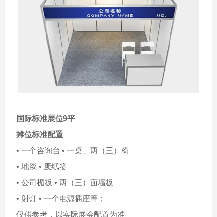
国际标准展位9平
摊位标准配置
• 一个咨询台 • 一桌、两（三）椅
• 地毯 • 废纸篓
• 公司楣板 • 两（三）面墙板
• 射灯 • 一个电源插座等；
仅供参考，以实际展会配置为准