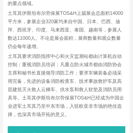
的重点领域。
土耳其伊斯坦布尔劳保展TOS&H上届展会总面积14000
平方米，参展企业320家均来自中国、日本、巴西、迪
拜、西班牙、印度、马来西亚、泰国、越南等，参展人
数达11000人。不论是展会面积，展商数量和观众数量
仍会每年递增。
土耳其要求消防指挥中心和火灾监测站都由计算机自动
控制；重视消防员培训；凡重点防火城市都由消防协会
主席和秘书长直接领导消防工作；要求车辆装备必须采
用完备，先进的设备消防检查车、技术事故救护车及高
层建筑灭火救人云梯车、供水泵和救人软垫及消防员用
具等。土耳其伊斯坦布尔劳保展TOS&H已经成为中国企
业进军土耳其乃至中东市场，入驻欧亚非市场的绝佳选
择，也深具市场开拓的意义。