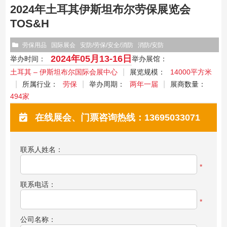
2024年土耳其伊斯坦布尔劳保展览会
TOS&H
劳保用品
国际展会
安防/劳保/安全/消防
消防/安防
2024年05月13-16日
举办时间：
举办展馆：
土耳其 – 伊斯坦布尔国际会展中心
展览规模：
14000平方米
所属行业：
劳保
举办周期：
两年一届
展商数量：
494家
在线展会、门票咨询热线：13695033071
联系人姓名：
*
联系电话：
*
公司名称：