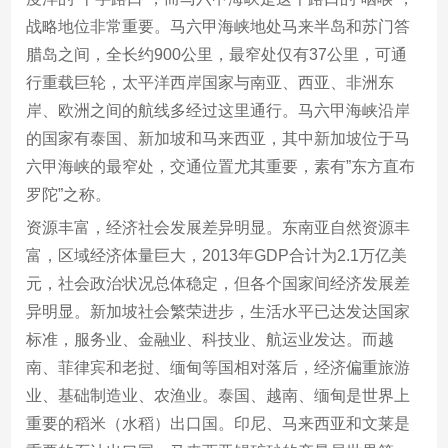
战略地位非常重要。马六甲海峡地处马来半岛和苏门答
腊岛之间，全长约900公里，最窄处仅有37公里，可通
行重载巨轮，太平洋西岸国家与南亚、西亚、非洲东
岸、欧洲之间的航线多经过这里通行。马六甲海峡沿岸
的国家有泰国、新加坡和马来西亚，其中新加坡位于马
六甲海峡的最窄处，交通位置尤其重要，素有”东方直布
罗陀”之称。
资源丰富，经济社会发展差异明显。东南亚自然资源丰
富，区域经济体量巨大，2013年GDP合计为2.1万亿美
元，社会政治状况总体稳定，但各个国家间经济发展差
异明显。新加坡社会繁荣进步，生活水平已达发达国家
标准，服务业、金融业、科技业、航运业发达。而越
南、菲律宾和老挝、缅甸等国相对落后，经济偏重旅游
业、基础制造业、农渔业。泰国、越南、缅甸是世界上
重要的稻米（水稻）出口国。印尼、马来西亚和文莱是