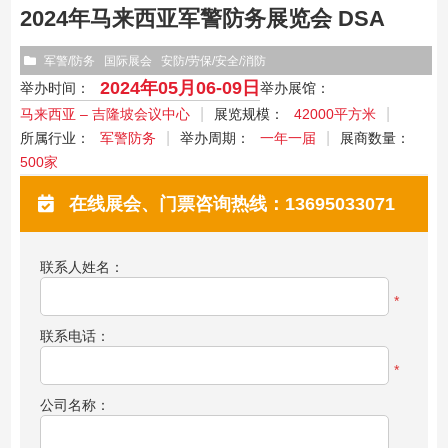
2024年马来西亚军警防务展览会 DSA
军警/防务
国际展会
安防/劳保/安全/消防
2024年05月06-09日
举办时间：
举办展馆：
马来西亚 – 吉隆坡会议中心
展览规模：
42000平方米
所属行业：
军警防务
举办周期：
一年一届
展商数量：
500家
在线展会、门票咨询热线：13695033071
联系人姓名：
*
联系电话：
*
公司名称：