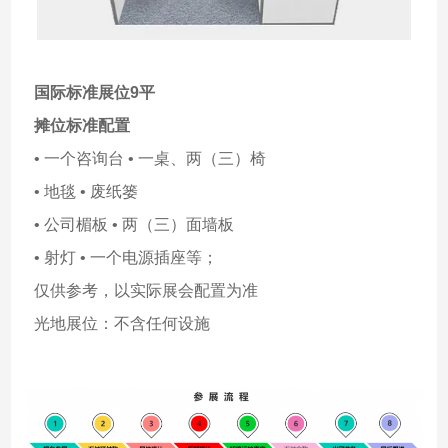
国际标准展位9平
摊位标准配置
• 一个咨询台 • 一桌、两（三）椅
• 地毯 • 废纸篓
• 公司楣板 • 两（三）面墙板
• 射灯 • 一个电源插座等；
仅供参考，以实际展会配置为准
光地展位：不含任何设施