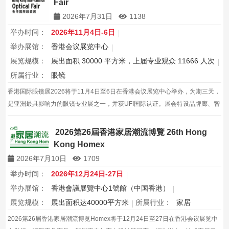
Fair
2026年7月31日
1138
举办时间：
2026年11月4日-6日
举办展馆：
香港会议展览中心
展览规模：
展出面积 30000 平方米，上届专业观众 11666 人次
所属行业：
眼镜
香港国际眼镜展2026将于11月4日至6日在香港会议展览中心举办，为期三天，
是亚洲最具影响力的眼镜专业展之一，并获UFI国际认证。展会特设品牌廊、智
能眼镜专区与多国展馆，汇聚全球视光产品供应商，并配套眼镜汇演与行业论
坛，为展商与买家创造高效的跨境商贸与合作机…
2026第26屆香港家居潮流博覽 26th Hong
Kong Homex
2026年7月10日
1709
举办时间：
2026年12月24日-27日
举办展馆：
香港會議展覽中心1號館（中国香港）
展览规模：
展出面积达40000平方米
所属行业：
家居
2026第26届香港家居潮流博览Homex将于12月24日至27日在香港会议展览中