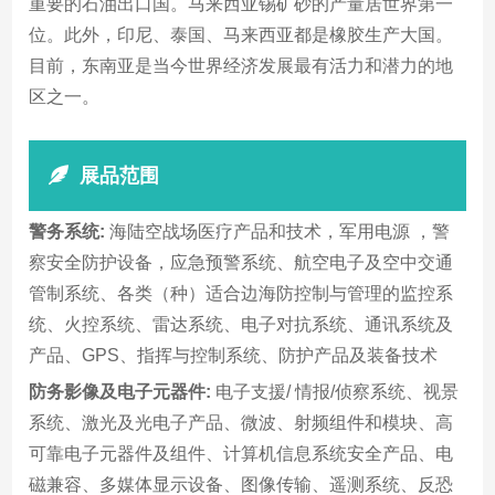
重要的石油出口国。马来西亚锡矿砂的产量居世界第一
位。此外，印尼、泰国、马来西亚都是橡胶生产大国。
目前，东南亚是当今世界经济发展最有活力和潜力的地
区之一。
展品范围
警务系统:
海陆空战场医疗产品和技术，军用电源 ，警
察安全防护设备，应急预警系统、航空电子及空中交通
管制系统、各类（种）适合边海防控制与管理的监控系
统、火控系统、雷达系统、电子对抗系统、通讯系统及
产品、GPS、指挥与控制系统、防护产品及装备技术
防务影像及电子元器件:
电子支援/ 情报/侦察系统、视景
系统、激光及光电子产品、微波、射频组件和模块、高
可靠电子元器件及组件、计算机信息系统安全产品、电
磁兼容、多媒体显示设备、图像传输、遥测系统、反恐