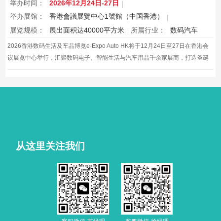
举办时间：
2026年12月24日-27日
举办展馆：
香港會議展覽中心1號館（中国香港）
展览规模：
展出面积达40000平方米
所属行业：
数码汽车
2026香港数码生活及车品博览e-Expo Auto HK将于12月24日至27日在香港会
议展览中心举行，汇聚数码电子、智能生活与汽车用品千余家展商，打造圣诞
黄金档科技车品一站式采购盛会，欢迎观众与买家到场体验交流，共赴年度科
技车生活派对。
从这里关注我们