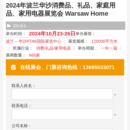
2024年波兰华沙消费品、礼品、家庭用
品、家用电器展览会 Warsaw Home
国际展会
2024年10月23-26日
举办时间：
举办展馆：
波兰 – 华沙PTAK国际展览中心
展览规模：
120000平方米
所属行业：
消费/礼品/家用电器
举办周期：
一年一届
展商数量：
665家
在线展会、门票咨询热线：13695033071
联系人姓名：
*
联系电话：
*
公司名称：