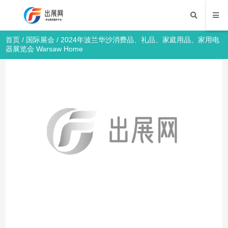
首页
/
国际展会
/ 2024年波兰华沙消费品、礼品、家庭用品、家用电
器展览会 Warsaw Home