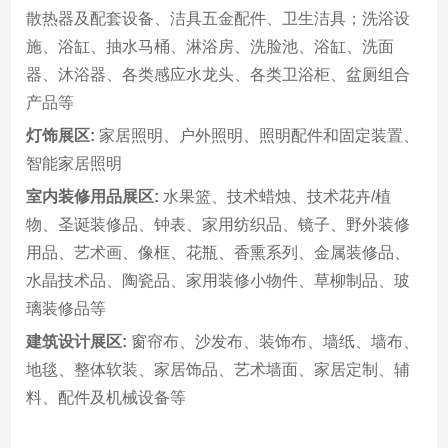
散热器及配套设备、洁具五金配件、卫生洁具；洗浴设
施、浴缸、抽水马桶、淋浴房、洗脸池、浴缸、洗面
器、沐浴器、各类感应水龙头、各类卫浴柜、盆厕组合
产品等
灯饰展区:
家居照明、户外照明、照明配件和固定装置、
智能家居照明
室内装修用品展区:
水果篮、技术蜡烛、技术花卉/植
物、圣诞装修品、钟表、家用纺织品、镜子、野外装修
用品、艺术画、像框、花瓶、香熏系列、金属装修品、
水晶技术品、陶瓷品、家用装修小物件、草柳制品、玻
璃装修品等
建筑设计展区:
窗帘布、沙发布、装饰布、墙纸、墙布、
地毯、整体软装、家居饰品、艺术墙面、家居定制、辅
料、配件及机械设备等