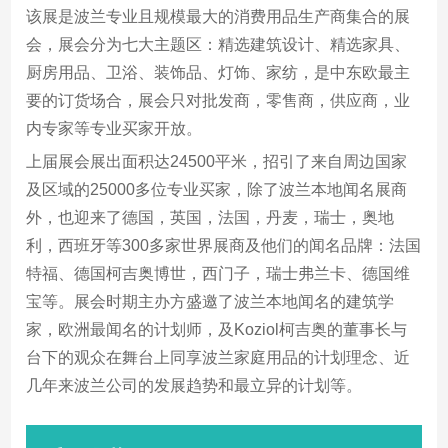
该展是波兰专业且规模最大的消费用品生产商集合的展
会，展会分为七大主题区：精选建筑设计、精选家具、
厨房用品、卫浴、装饰品、灯饰、家纺，是中东欧最主
要的订货场合，展会只对批发商，零售商，供应商，业
内专家等专业买家开放。
上届展会展出面积达24500平米，招引了来自周边国家
及区域的25000多位专业买家，除了波兰本地闻名展商
外，也迎来了德国，英国，法国，丹麦，瑞士，奥地
利，西班牙等300多家世界展商及他们的闻名品牌：法国
特福、德国柯吉奥博世，西门子，瑞士弗兰卡、德国维
宝等。展会时期主办方盛邀了波兰本地闻名的建筑学
家，欧洲最闻名的计划师，及Koziol柯吉奥的董事长与
台下的观众在舞台上同享波兰家庭用品的计划理念、近
几年来波兰公司的发展趋势和最立异的计划等。