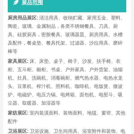
展品范围
厨房用品展区:
清洁用具、收纳贮藏、家用五金、塑料、
陶瓷、玻璃、金属制品，各类不锈钢餐具、刀具、厨
具、硅胶厨具，密胺餐具、玻璃器皿、厨房用具、水槽
及配件，餐桌垫、餐具托架、过滤器、沙拉用具、磨碎
棒等
家具展区:
床、床垫、桌子、椅子、沙发、扶手椅、衣
柜、五斗柜、橱柜、书桌、户外家具、户外货架、油烟
机、灶具、洗碗机、消毒碗柜、燃气热水器、电热水龙
头、豆浆机、榨汁机、照料机、咖啡机、电饭煲、微波
炉、电磁炉、电压力锅、电烤箱、面包机、电熨斗、吸
尘器、取暖器、加湿器等
家纺展区:
室内装潢面料、装饰面料、地毯、窗帘、其他
配件
卫浴展区:
卫浴设施、卫生间用具、浴室附件和装饰、电