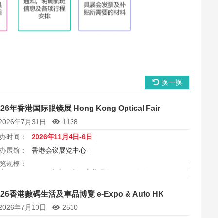
换一换
026年香港国际眼镜展 Hong Kong Optical Fair
2026年7月31日
1138
办时间：
2026年11月4日-6日
办展馆：
香港会议展览中心
览规模：
出面积 30000 平方米，上届专业观众 11666 人次
属行业：
眼镜
026香港數碼生活及車品博覽 e-Expo & Auto HK
港国际眼镜展2026将于11月4日至6日在香港会议展览中心举
2026年7月10日
2530
，为期三天，是亚洲最具影响力的眼镜专业展之一，并获UFI