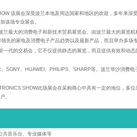
CS SHOW 该展会深受波兰本地及周边国家和地区的欢迎，多年
参加该场专业展会。
W是波兰最大的消费电子和新技术贸易展览会。由波兰最大的展览机构P
展示全球领先的家电及消费电子产品趋势以及最新产品，而且举办多场
HOW是新一代的交易会，它不仅提供静态的展览，而且提供有效和
c、SONY、HUAWEI、PHILIPS、SHARP等。波兰华沙消费
TRONICS SHOW此场展会在采购商心中具有一定的地位，
客户。
；公共音乐台、专业媒体等