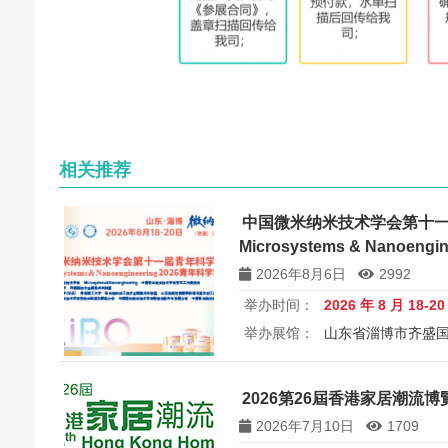
相关推荐
中国微米纳米技术学会第十
Microsystems & Nanoen
讨会
2026年8月6日
2992
举办时间：
2026 年 8 月 18-2
举办展馆：
山东省淄博市齐盛
展览规模：
5000+平方米
所属
中国微米纳米技术学会第十一届
2026第26屆香港家居潮流博覽 26
Microsystems & Nanoengin
2026年7月10日
1709