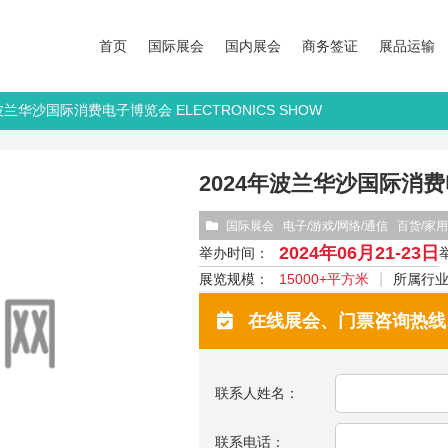
首页
国际展会
国内展会
商务签证
展品运输
年波兰华沙国际消费电子博览会 ELECTRONICS SHOW
2024年波兰华沙国际消费电
国际展会
电子/游戏/网络/通信
百货/家
2024年06月21-23日
举办时间：
展览规模：
15000+平方米
所属行
在线展会、门票咨询热线：13
联系人姓名：
联系电话：