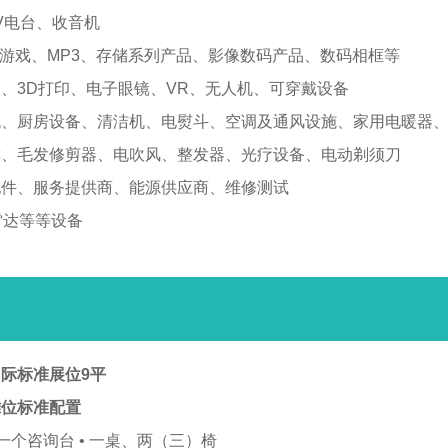
V电台、收音机
游戏、MP3、存储系列产品、影像数码产品、数码相框等
、3D打印、电子眼镜、VR、无人机、可穿戴设备
机、厨房设备、清洁机、电熨斗、空调及通风设施、家用电暖器
称、毛发修剪器、电吹风、整发器、光疗设备、电动剃须刀
配件、服务提供商、能源供应商、维修测试
雷达等等设备
际标准展位9平
摊位标准配置
 一个咨询台 • 一桌、两（三）椅