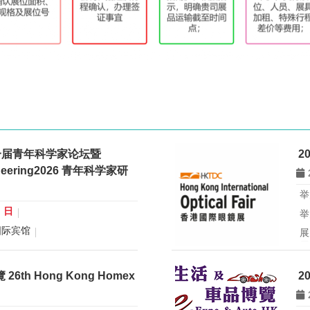
一届青年科学家论坛暨
2
gineering2026 青年科学家研
举
0 日
举
国际宾馆
展
展
行业：
微米纳米技术学会
所
青年科学家论坛暨
th Hong Kong Homex
2
eering2026 青年科学家研讨会
香
办