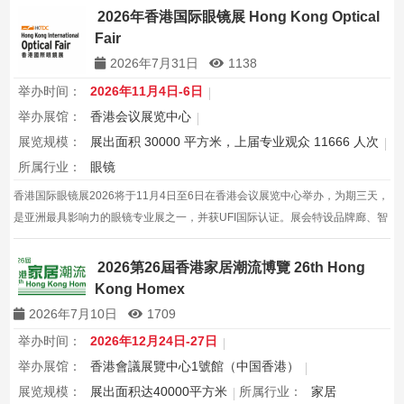
2026年香港国际眼镜展 Hong Kong Optical
Fair
2026年7月31日
1138
举办时间：
2026年11月4日-6日
举办展馆：
香港会议展览中心
展览规模：
展出面积 30000 平方米，上届专业观众 11666 人次
所属行业：
眼镜
香港国际眼镜展2026将于11月4日至6日在香港会议展览中心举办，为期三天，
是亚洲最具影响力的眼镜专业展之一，并获UFI国际认证。展会特设品牌廊、智
能眼镜专区与多国展馆，汇聚全球视光产品供应商，并配套眼镜汇演与行业论
坛，为展商与买家创造高效的跨境商贸与合作机…
2026第26屆香港家居潮流博覽 26th Hong
Kong Homex
2026年7月10日
1709
举办时间：
2026年12月24日-27日
举办展馆：
香港會議展覽中心1號館（中国香港）
展览规模：
展出面积达40000平方米
所属行业：
家居