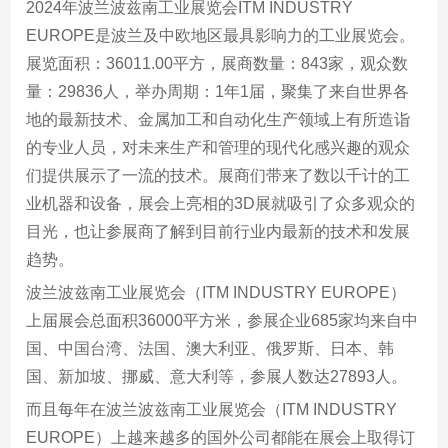
2024年波兰波兹南工业展览会ITM INDUSTRY
EUROPE是波兰及中欧地区最具影响力的工业展览会。
展览面积：36011.00平方，展商数量：843家，观众数
量：29836人，举办周期：1年1届，聚集了来自世界各
地的最新技术、金属加工和自动化生产领域上有所造诣
的专业人员，对未来生产和管理的现代化感兴趣的观众
们提供展示了一流的技术。展商们带来了数以千计的工
业机器和设备，展会上亮相的3D展就吸引了众多观众的
目光，也让参展商了解到目前行业内最新的技术和发展
趋势。
波兰波兹南工业展览会（ITM INDUSTRY EUROPE）
上届展会总面积36000平方米，参展企业685家均来自中
国、中国台湾、法国、澳大利亚、俄罗斯、日本、韩
国、新加坡、挪威、意大利等，参展人数达27893人。
而且每年在波兰波兹南工业展览会（ITM INDUSTRY
EUROPE）上越来越多的国外公司都能在展会上取得订