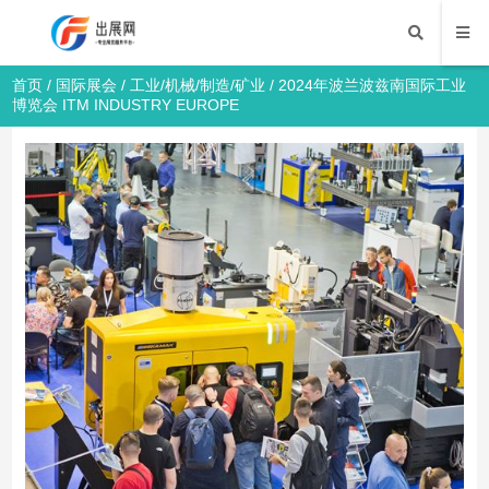
首页
/
国际展会
/
工业/机械/制造/矿业
/ 2024年波兰波兹南国际工业
博览会 ITM INDUSTRY EUROPE