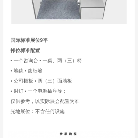
国际标准展位9平
摊位标准配置
• 一个咨询台 • 一桌、两（三）椅
• 地毯 • 废纸篓
• 公司楣板 • 两（三）面墙板
• 射灯 • 一个电源插座等；
仅供参考，以实际展会配置为准
光地展位：不含任何设施