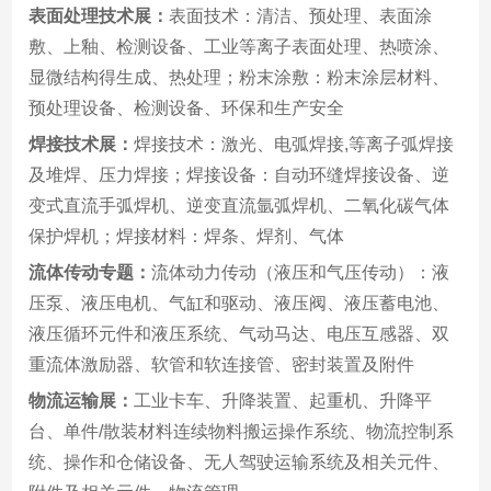
表面处理技术展：
表面技术：清洁、预处理、表面涂
敷、上釉、检测设备、工业等离子表面处理、热喷涂、
显微结构得生成、热处理；粉末涂敷：粉末涂层材料、
预处理设备、检测设备、环保和生产安全
焊接技术展：
焊接技术：激光、电弧焊接,等离子弧焊接
及堆焊、压力焊接；焊接设备：自动环缝焊接设备、逆
变式直流手弧焊机、逆变直流氩弧焊机、二氧化碳气体
保护焊机；焊接材料：焊条、焊剂、气体
流体传动专题：
流体动力传动（液压和气压传动）：液
压泵、液压电机、气缸和驱动、液压阀、液压蓄电池、
液压循环元件和液压系统、气动马达、电压互感器、双
重流体激励器、软管和软连接管、密封装置及附件
物流运输展：
工业卡车、升降装置、起重机、升降平
台、单件/散装材料连续物料搬运操作系统、物流控制系
统、操作和仓储设备、无人驾驶运输系统及相关元件、