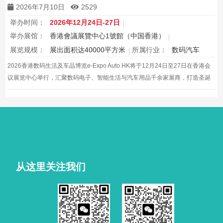
2026年7月10日
2529
举办时间：
2026年12月24日-27日
举办展馆：
香港會議展覽中心1號館（中国香港）
展览规模：
展出面积达40000平方米
所属行业：
数码汽车
2026香港数码生活及车品博览e-Expo Auto HK将于12月24日至27日在香港会
议展览中心举行，汇聚数码电子、智能生活与汽车用品千余家展商，打造圣诞
黄金档科技车品一站式采购盛会，欢迎观众与买家到场体验交流，共赴年度科
技车生活派对。
从这里关注我们