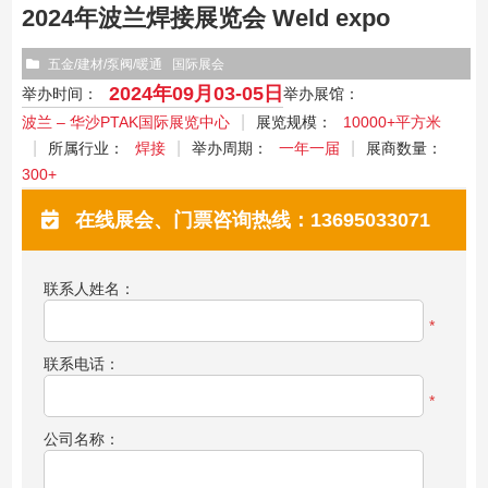
2024年波兰焊接展览会 Weld expo
五金/建材/泵阀/暖通
国际展会
2024年09月03-05日
举办时间：
举办展馆：
波兰 – 华沙PTAK国际展览中心
展览规模：
10000+平方米
所属行业：
焊接
举办周期：
一年一届
展商数量：
300+
在线展会、门票咨询热线：13695033071
联系人姓名：
*
联系电话：
*
公司名称：