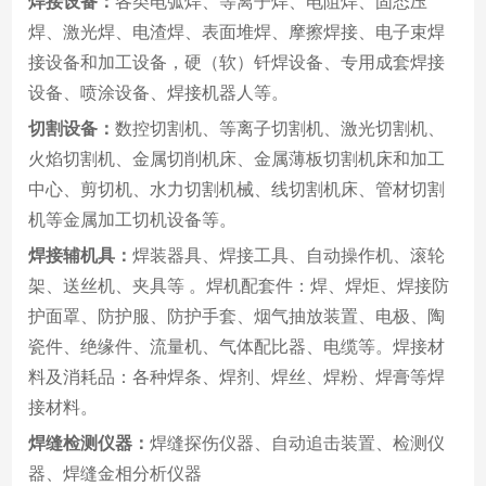
焊接设备：
各类电弧焊、等离子焊、电阻焊、固态压
焊、激光焊、电渣焊、表面堆焊、摩擦焊接、电子束焊
接设备和加工设备，硬（软）钎焊设备、专用成套焊接
设备、喷涂设备、焊接机器人等。
切割设备：
数控切割机、等离子切割机、激光切割机、
火焰切割机、金属切削机床、金属薄板切割机床和加工
中心、剪切机、水力切割机械、线切割机床、管材切割
机等金属加工切机设备等。
焊接辅机具：
焊装器具、焊接工具、自动操作机、滚轮
架、送丝机、夹具等 。焊机配套件：焊、焊炬、焊接防
护面罩、防护服、防护手套、烟气抽放装置、电极、陶
瓷件、绝缘件、流量机、气体配比器、电缆等。焊接材
料及消耗品：各种焊条、焊剂、焊丝、焊粉、焊膏等焊
接材料。
焊缝检测仪器：
焊缝探伤仪器、自动追击装置、检测仪
器、焊缝金相分析仪器