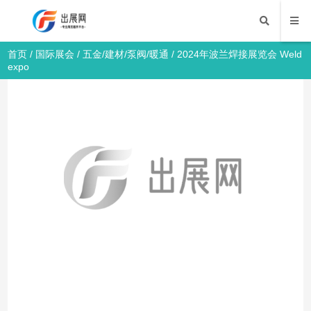
首页
/
国际展会
/
五金/建材/泵阀/暖通
/ 2024年波兰焊接展览会 Weld
expo