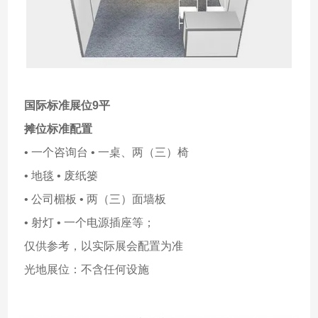
国际标准展位9平
摊位标准配置
• 一个咨询台 • 一桌、两（三）椅
• 地毯 • 废纸篓
• 公司楣板 • 两（三）面墙板
• 射灯 • 一个电源插座等；
仅供参考，以实际展会配置为准
光地展位：不含任何设施