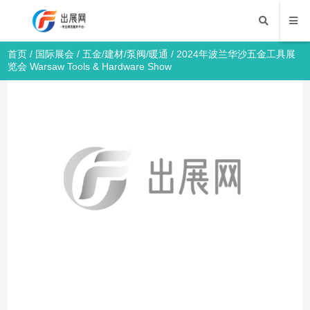
首页
/
国际展会
/
五金/建材/泵阀/暖通
/ 2024年波兰华沙五金工具展
览会 Warsaw Tools & Hardware Show