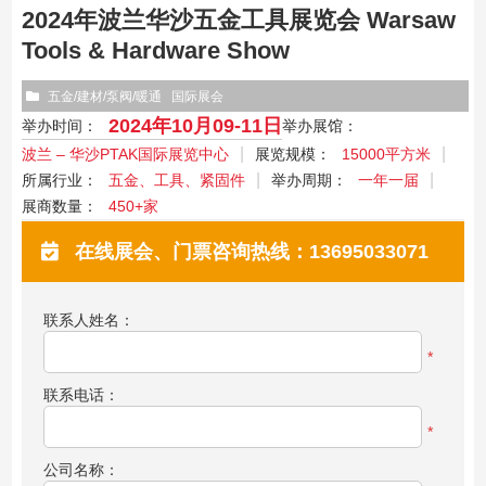
2024年波兰华沙五金工具展览会 Warsaw
Tools & Hardware Show
五金/建材/泵阀/暖通
国际展会
2024年10月09-11日
举办时间：
举办展馆：
波兰 – 华沙PTAK国际展览中心
展览规模：
15000平方米
所属行业：
五金、工具、紧固件
举办周期：
一年一届
展商数量：
450+家
在线展会、门票咨询热线：13695033071
联系人姓名：
*
联系电话：
*
公司名称：