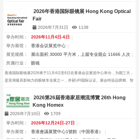
2026年香港国际眼镜展 Hong Kong Optical
Fair
2026年7月31日
1138
举办时间：
2026年11月4日-6日
举办展馆：
香港会议展览中心
展览规模：
展出面积 30000 平方米，上届专业观众 11666 人次
所属行业：
眼镜
香港国际眼镜展2026将于11月4日至6日在香港会议展览中心举办，为期三天，
是亚洲最具影响力的眼镜专业展之一，并获UFI国际认证。展会特设品牌廊、智
能眼镜专区与多国展馆，汇聚全球视光产品供应商，并配套眼镜汇演与行业论
坛，为展商与买家创造高效的跨境商贸与合作机…
2026第26屆香港家居潮流博覽 26th Hong
Kong Homex
2026年7月10日
1709
举办时间：
2026年12月24日-27日
举办展馆：
香港會議展覽中心1號館（中国香港）