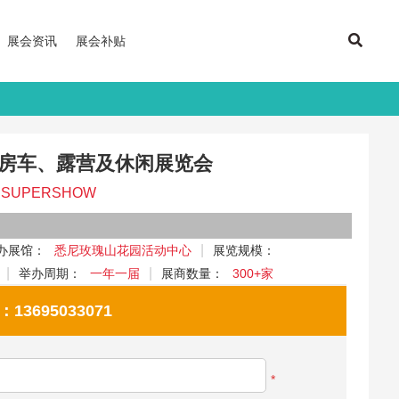
展会资讯
展会补贴
际房车、露营及休闲展览会
Y SUPERSHOW
办展馆：
悉尼玫瑰山花园活动中心
展览规模：
举办周期：
一年一届
展商数量：
300+家
695033071
*