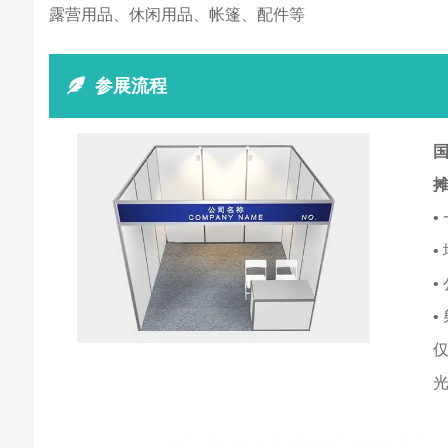
露营用品、休闲用品、帐篷、配件等
参展流程
国
•
•
•
•