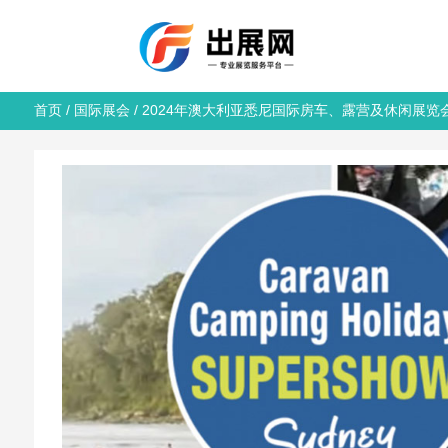
首页
/
国际展会
/ 2024年澳大利亚悉尼国际房车、露营及休闲展览