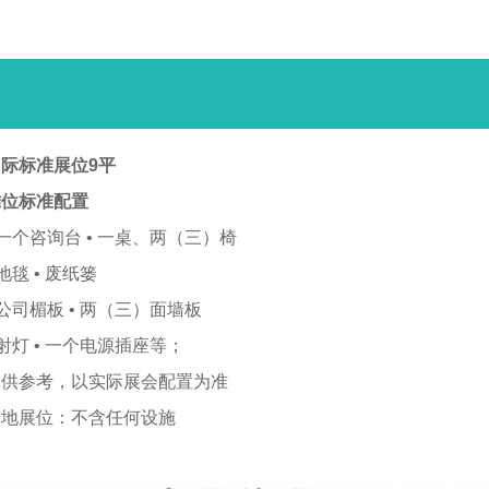
际标准展位9平
摊位标准配置
 一个咨询台 • 一桌、两（三）椅
 地毯 • 废纸篓
 公司楣板 • 两（三）面墙板
 射灯 • 一个电源插座等；
仅供参考，以实际展会配置为准
光地展位：不含任何设施