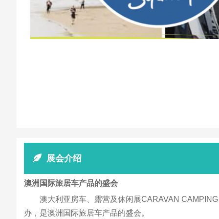
展会介绍
澳洲国际旅居车产品的盛会
澳大利亚房车、露营及休闲展CARAVAN CAMPING 
办，是澳洲国际旅居车产品的盛会。