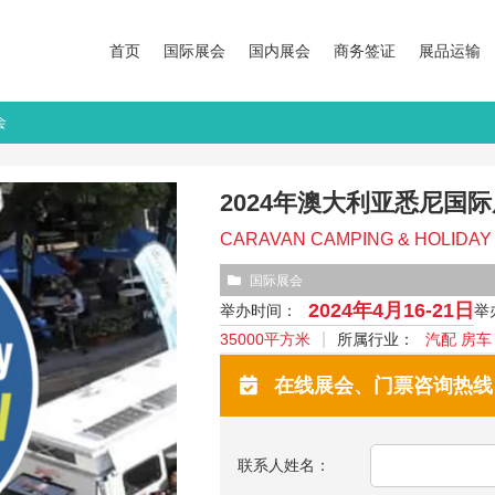
首页
国际展会
国内展会
商务签证
展品运输
会
2024年澳大利亚悉尼国
CARAVAN CAMPING & HOLIDA
国际展会
2024年4月16-21日
举办时间：
举
35000平方米
所属行业：
汽配 房车
在线展会、门票咨询热线：13
联系人姓名：