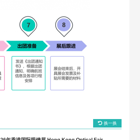
换一换
026年香港国际眼镜展 Hong Kong Optical Fair