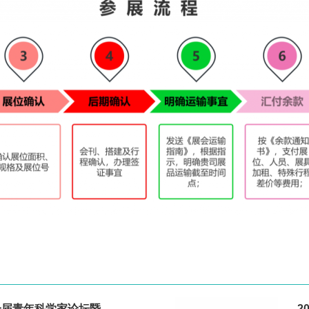
一届青年科学家论坛暨
2