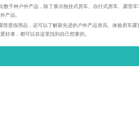
展出数千种户外产品，除了展示拖挂式房车、自行式房车、露营
户外产品。
露营度假用品，还可以了解新先进的户外产品资讯、体验房车露
车爱好者，都可以在这里找到自己想要的。